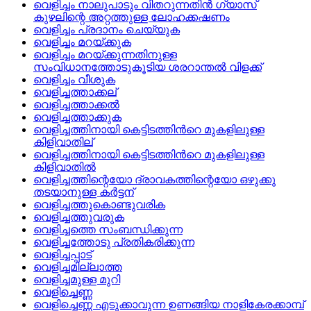
വെളിച്ചം നാലുപാടും വിതറുന്നതിന്‍ ഗ്യാസ്‌
കുഴലിന്റെ അറ്റത്തുള്ള ലോഹക്കഷണം
വെളിച്ചം പ്രദാനം ചെയ്യുക
വെളിച്ചം മറയ്‌ക്കുക
വെളിച്ചം മറയ്‌ക്കുന്നതിനുള്ള
സംവിധാനത്തോടുകൂടിയ ശരറാന്തല്‍ വിളക്ക്
വെളിച്ചം വീശുക
വെളിച്ചത്താക്കല്
വെളിച്ചത്താക്കല്‍
വെളിച്ചത്താക്കുക
വെളിച്ചത്തിനായി കെട്ടിടത്തിന്‍റെ മുകളിലുള്ള
കിളിവാതില്
വെളിച്ചത്തിനായി കെട്ടിടത്തിന്‍റെ മുകളിലുള്ള
കിളിവാതില്‍
വെളിച്ചത്തിന്റെയോ ദ്രാവകത്തിന്റെയോ ഒഴുക്കു
തടയാനുള്ള കര്‍ട്ടന്
വെളിച്ചത്തുകൊണ്ടുവരിക
വെളിച്ചത്തുവരുക
വെളിച്ചത്തെ സംബന്ധിക്കുന്ന
വെളിച്ചത്തോടു പ്രതികരിക്കുന്ന
വെളിച്ചപ്പാട്
വെളിച്ചമില്ലാത്ത
വെളിച്ചമുള്ള മുറി
വെളിച്ചെണ്ണ
വെളിച്ചെണ്ണ എടുക്കാവുന്ന ഉണങ്ങിയ നാളികേരക്കാമ്പ്