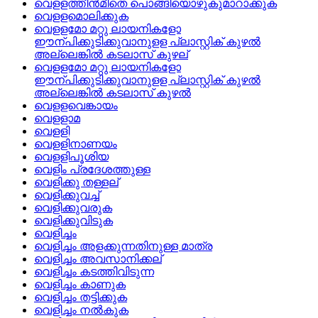
വെളളത്തീന്‍മീതെ പൊങ്ങിയൊഴുകുമാറാക്കുക
വെളളമൊലിക്കുക
വെളളമോ മറ്റു ലായനികളോ
ഈന്പിക്കുടിക്കുവാനുളള പ്ലാസ്റ്റിക് കുഴല്‍
അല്ലെങ്കില്‍ കടലാസ് കുഴല്
വെളളമോ മറ്റു ലായനികളോ
ഈന്പിക്കുടിക്കുവാനുളള പ്ലാസ്റ്റിക് കുഴല്‍
അല്ലെങ്കില്‍ കടലാസ് കുഴല്‍
വെളളവെങ്കായം
വെളളാമ
വെളളി
വെളളിനാണയം
വെളളിപൂശിയ
വെളിം പ്രദേശത്തുള്ള
വെളിക്കു തള്ളല്
വെളിക്കുവച്ച്
വെളിക്കുവരുക
വെളിക്കുവിടുക
വെളിച്ചം
വെളിച്ചം അളക്കുന്നതിനുള്ള മാത്ര
വെളിച്ചം അവസാനിക്കല്
വെളിച്ചം കടത്തിവിടുന്ന
വെളിച്ചം കാണുക
വെളിച്ചം തട്ടിക്കുക
വെളിച്ചം നല്‍കുക