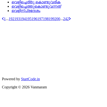
വെളിച്ചെത്തു കൊണ്ടുവരിക
വെളിച്ചെത്തുകൊണ്ടുവന്നത്
വെളിന്പ്രദേശം
1
...
192
193
194
195
196
197
198
199
200
...
242
Powered by
StartCode.in
Copyright ©
2026
Vanmaram