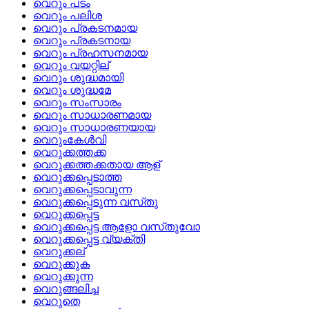
വെറും പടം
വെറും പലിശ
വെറും പ്രകടനമായ
വെറും പ്രകടനായ
വെറും പ്രഹസനമായ
വെറും വയറ്റില്
വെറും ശുദ്ധമായി
വെറും ശുദ്ധമേ
വെറും സംസാരം
വെറും സാധാരണമായ
വെറും സാധാരണയായ
വെറുംകേള്‍വി
വെറുക്കത്തക്ക
വെറുക്കത്തക്കതായ ആള്
വെറുക്കപ്പെടാത്ത
വെറുക്കപ്പെടാവുന്ന
വെറുക്കപ്പെടുന്ന വസ്‌തു
വെറുക്കപ്പെട്ട
വെറുക്കപ്പെട്ട ആളോ വസ്‌തുവോ
വെറുക്കപ്പെട്ട വ്യക്തി
വെറുക്കല്
വെറുക്കുക
വെറുക്കുന്ന
വെറുങ്ങലിച്ച
വെറുതെ