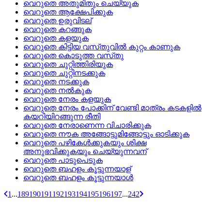
വെറുതെ അതുമിതും ചെയ്യുക
വെറുതെ ആക്ഷേപിക്കുക
വെറുതെ ഉരുവിടല്
വെറുതെ കറങ്ങുക
വെറുതെ കളയുക
വെറുതെ കിട്ടിയ വസ്‌തുവില്‍ കുറ്റം കാണുക
വെറുതെ കൊടുത്ത വസ്‌തു
വെറുതെ ചുറ്റിത്തിരിയുക
വെറുതെ ചുറ്റിനടക്കുക
വെറുതെ നടക്കുക
വെറുതെ നല്‍കുക
വെറുതെ നേരം കളയുക
വെറുതെ നേരം പോക്കിന് വേണ്ടി മാത്രം കടകളില്‍
കയറിയിറങ്ങുന്ന രീതി
വെറുതെ നേരാണെന്ന വിചാരിക്കുക
വെറുതെ നൗക അങ്ങോട്ടുമിങ്ങോട്ടും ഓടിക്കുക
വെറുതെ പഴികേള്‍ക്കുകയും ശിക്ഷ
അനുഭവിക്കുകയും ചെയ്യുന്നവന്
വെറുതെ പാടുപെടുക
വെറുതെ ബഹളം കൂട്ടുന്നയാള്
വെറുതെ ബഹളം കൂട്ടുന്നയാള്‍
1
...
189
190
191
192
193
194
195
196
197
...
242