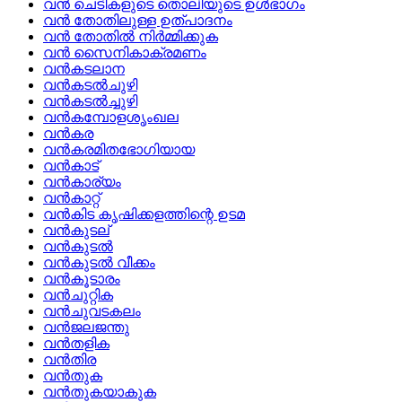
വന്‍ ചെടികളുടെ തൊലിയുടെ ഉള്‍ഭാഗം
വന്‍ തോതിലുള്ള ഉത്‌പാദനം
വന്‍ തോതില്‍ നിര്‍മ്മിക്കുക
വന്‍ സൈനികാക്രമണം
വന്‍കടലാന
വന്‍കടല്‍ചുഴി
വന്‍കടല്‍ച്ചുഴി
വന്‍കമ്പോളശൃംഖല
വന്‍കര
വന്‍കരമിതഭോഗിയായ
വന്‍കാട്
വന്‍കാര്യം
വന്‍കാറ്റ്
വന്‍കിട കൃഷിക്കളത്തിന്റെ ഉടമ
വന്‍കുടല്
വന്‍കുടല്‍
വന്‍കുടല്‍ വീക്കം
വന്‍കൂടാരം
വന്‍ചുറ്റിക
വന്‍ചുവടകലം
വന്‍ജലജന്തു
വന്‍തളിക
വന്‍തിര
വന്‍തുക
വന്‍തുകയാകുക