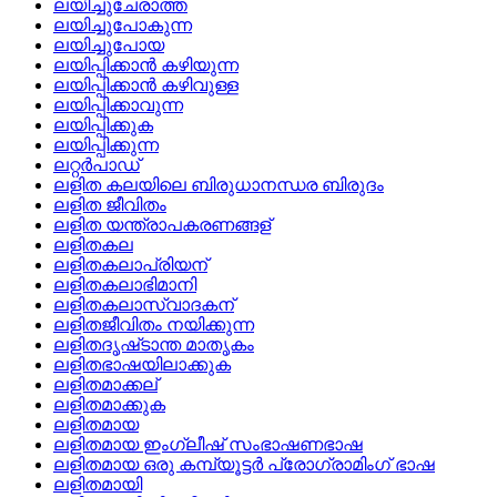
ലയിച്ചുചേരാത്ത
ലയിച്ചുപോകുന്ന
ലയിച്ചുപോയ
ലയിപ്പിക്കാന്‍ കഴിയുന്ന
ലയിപ്പിക്കാന്‍ കഴിവുള്ള
ലയിപ്പിക്കാവുന്ന
ലയിപ്പിക്കുക
ലയിപ്പിക്കുന്ന
ലറ്റര്‍പാഡ്
ലളിത കലയിലെ ബിരുധാനന്ധര ബിരുദം
ലളിത ജീവിതം
ലളിത യന്ത്രാപകരണങ്ങള്
ലളിതകല
ലളിതകലാപ്രിയന്
ലളിതകലാഭിമാനി
ലളിതകലാസ്വാദകന്
ലളിതജീവിതം നയിക്കുന്ന
ലളിതദൃഷ്‌ടാന്ത മാതൃകം
ലളിതഭാഷയിലാക്കുക
ലളിതമാക്കല്
ലളിതമാക്കുക
ലളിതമായ
ലളിതമായ ഇംഗ്ലീഷ്‌ സംഭാഷണഭാഷ
ലളിതമായ ഒരു കമ്പ്യൂട്ടര്‍ പ്രോഗ്രാമിംഗ്‌ ഭാഷ
ലളിതമായി