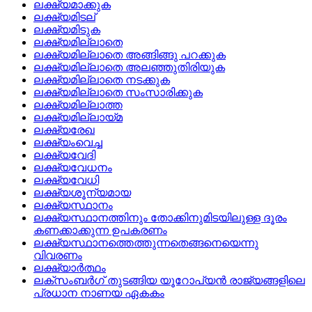
ലക്ഷ്യമാക്കുക
ലക്ഷ്യമിടല്
ലക്ഷ്യമിടുക
ലക്ഷ്യമില്ലാതെ
ലക്ഷ്യമില്ലാതെ അങ്ങിങ്ങു പറക്കുക
ലക്ഷ്യമില്ലാതെ അലഞ്ഞുതിരിയുക
ലക്ഷ്യമില്ലാതെ നടക്കുക
ലക്ഷ്യമില്ലാതെ സംസാരിക്കുക
ലക്ഷ്യമില്ലാത്ത
ലക്ഷ്യമില്ലായ്‌മ
ലക്ഷ്യരേഖ
ലക്ഷ്യംവെച്ച
ലക്ഷ്യവേദി
ലക്ഷ്യവേധനം
ലക്ഷ്യവേധി
ലക്ഷ്യശൂന്യമായ
ലക്ഷ്യസ്ഥാനം
ലക്ഷ്യസ്ഥാനത്തിനും തോക്കിനുമിടയിലുള്ള ദൂരം
കണക്കാക്കുന്ന ഉപകരണം
ലക്ഷ്യസ്ഥാനത്തെത്തുന്നതെങ്ങനെയെന്നു
വിവരണം
ലക്ഷ്യാര്‍ത്ഥം
ലക്സംബര്‍ഗ് തുടങ്ങിയ യൂറോപ്യന്‍ രാജ്യങ്ങളിലെ
പ്രധാന നാണയ ഏകകം