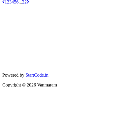
1
2
3
4
5
6
...
22
Powered by
StartCode.in
Copyright ©
2026
Vanmaram