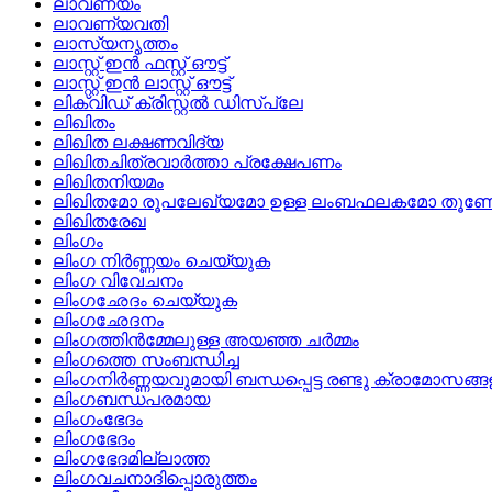
ലാവണ്യം
ലാവണ്യവതി
ലാസ്യനൃത്തം
ലാസ്റ്റ്‌ ഇന്‍ ഫസ്റ്റ്‌ ഔട്ട്
ലാസ്റ്റ്‌ ഇന്‍ ലാസ്റ്റ്‌ ഔട്ട്
ലിക്വിഡ്‌ ക്രിസ്റ്റല്‍ ഡിസ്‌പ്ലേ
ലിഖിതം
ലിഖിത ലക്ഷണവിദ്യ
ലിഖിതചിത്രവാര്‍ത്താ പ്രക്ഷേപണം
ലിഖിതനിയമം
ലിഖിതമോ രൂപലേഖ്യമോ ഉള്ള ലംബഫലകമോ തൂണ
ലിഖിതരേഖ
ലിംഗം
ലിംഗ നിര്‍ണ്ണയം ചെയ്യുക
ലിംഗ വിവേചനം
ലിംഗഛേദം ചെയ്യുക
ലിംഗഛേദനം
ലിംഗത്തിന്‍മ്മേലുള്ള അയഞ്ഞ ചര്‍മ്മം
ലിംഗത്തെ സംബന്ധിച്ച
ലിംഗനിര്‍ണ്ണയവുമായി ബന്ധപ്പെട്ട രണ്ടു ക്രാമോസങ്ങള
ലിംഗബന്ധപരമായ
ലിംഗംഭേദം
ലിംഗഭേദം
ലിംഗഭേദമില്ലാത്ത
ലിംഗവചനാദിപ്പൊരുത്തം