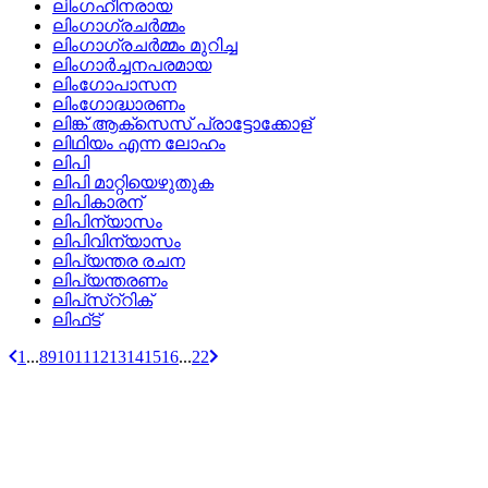
ലിംഗഹീനരായ
ലിംഗാഗ്രചര്‍മ്മം
ലിംഗാഗ്രചര്‍മ്മം മുറിച്ച
ലിംഗാര്‍ച്ചനപരമായ
ലിംഗോപാസന
ലിംഗോദ്ധാരണം
ലിങ്ക്‌ ആക്‌സെസ്‌ പ്രാട്ടോക്കോള്
ലിഥിയം എന്ന ലോഹം
ലിപി
ലിപി മാറ്റിയെഴുതുക
ലിപികാരന്
ലിപിന്യാസം
ലിപിവിന്യാസം
ലിപ്യന്തര രചന
ലിപ്യന്തരണം
ലിപ്‌സ്‌റ്‌റിക്
ലിഫ്‌ട്
1
...
8
9
10
11
12
13
14
15
16
...
22