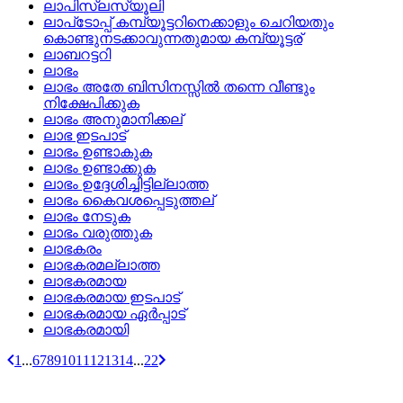
ലാപിസ്ലസ്യൂലി
ലാപ്‌ടോപ്പ്‌ കമ്പ്യൂട്ടറിനെക്കാളും ചെറിയതും
കൊണ്ടുനടക്കാവുന്നതുമായ കമ്പ്യൂട്ടര്
ലാബറട്ടറി
ലാഭം
ലാഭം അതേ ബിസിനസ്സില്‍ തന്നെ വീണ്ടും
നിക്ഷേപിക്കുക
ലാഭം അനുമാനിക്കല്
ലാഭ ഇടപാട്
ലാഭം ഉണ്ടാകുക
ലാഭം ഉണ്ടാക്കുക
ലാഭം ഉദ്ദേശിച്ചിട്ടില്ലാത്ത
ലാഭം കൈവശപ്പെടുത്തല്
ലാഭം നേടുക
ലാഭം വരുത്തുക
ലാഭകരം
ലാഭകരമല്ലാത്ത
ലാഭകരമായ
ലാഭകരമായ ഇടപാട്
ലാഭകരമായ ഏര്‍പ്പാട്
ലാഭകരമായി
1
...
6
7
8
9
10
11
12
13
14
...
22