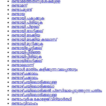
രണ്ടാമത്തേതിനുശേഷമുളള
രണ്ടാമന്
രണ്ടാംമുണ്ട്
രണ്ടായ
രണ്ടായി പകുക്കുക
രണ്ടായി പിരിയുക
രണ്ടായി പിളരല്
രണ്ടായി ഭാഗിക്കല്
രണ്ടായി മടക്കിയ
രണ്ടായി മടക്കിയ കടലാസ്
രണ്ടായി മുറിക്കുക
രണ്ടായിച്ഛേദിക്കല്
രണ്ടായിപ്പിരിഞ്ഞ
രണ്ടായിപ്പിരിയുക
രണ്ടായിഭാഗിക്കല്
രണ്ടാലൊന്ന്
രണ്ടാള്‍ മാത്രം കളിക്കുന്ന വലപ്പന്താട്ടം
രണ്ടാഴ്ചക്കാലം
രണ്ടാഴ്‌ചക്കാലം
രണ്ടാഴ്‌ചയിലൊരിക്കലുള്ള
രണ്ടാഴ്‌ചയിലൊരിക്കലോ
രണ്ടാഴ്‌ചയിലൊരിക്കല്‍ പ്രസിദ്ധപ്പെടുത്തുന്ന പത്രം
രണ്ടാഴ്ചയിലൊരിക്കലുള്ള
രണ്ടാംവര്‍ഷ കോളേജ്‌ വിദ്യാര്‍ത്ഥി
രണ്ടാംവിവാഹം