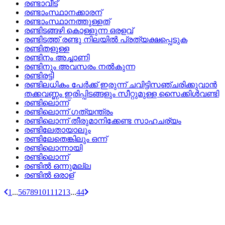
രണ്ടാവീട്
രണ്ടാംസ്ഥാനക്കാരന്
രണ്ടാംസ്ഥാനത്തുള്ളത്
രണ്ടിടങ്ങഴി കൊള്ളുന്ന ഒരളവ്
രണ്ടിടത്ത്‌ രണ്ടു നിലയില്‍ പ്രത്യക്ഷപ്പെടുക
രണ്ടിതളുള്ള
രണ്ടിനം അച്ചാണി
രണ്ടിനും അവസരം നല്‍കുന്ന
രണ്ടിരട്ടി
രണ്ടിലധികം പേര്‍ക്ക്‌ ഇരുന്ന്‌ ചവിട്ടിസഞ്ചരിക്കുവാന്‍
തക്കവണ്ണം ഇരിപ്പിടങ്ങളും സീറ്റുമുള്ള സൈക്കിള്‍വണ്ടി
രണ്ടിലൊന്ന്
രണ്ടിലൊന്ന്‌ ഗത്യന്ത്രം
രണ്ടിലൊന്ന്‌ തീരുമാനിക്കേണ്ട സാഹചര്യം
രണ്ടിലേതായാലും
രണ്ടിലേതെങ്കിലും ഒന്ന്
രണ്ടിലൊന്നായി
രണ്ടിലൊന്ന്
രണ്ടില്‍ ഒന്നുമല്ല
രണ്ടില്‍ ഒരാള്
1
...
5
6
7
8
9
10
11
12
13
...
44