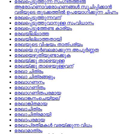
രേഖപ്പെടുത്തുന്ന സംഗീതത്തില്‍
ആരോഹണാവരോഹണങ്ങള്‍ സൂചിപ്പിക്കാന്‍
വരിയുടെ തുടക്കത്തില്‍ ഉപയോഗിക്കുന്ന ചിഹ്നം
രേഖപ്പെടുത്തുന്നവന്
രേഖപ്പെടുത്തുവാനുള്ള സംവിധാനം
രേഖപ്പെടുത്തേണ്ട കാര്യം
രേഖയില്ലാത്ത
രേഖയില്ലാത്തതായി
രേഖയുടെ വിഷയം താത്‌പര്യം
രേഖയെ ദുര്‍ബലമാക്കുന്ന അപൂര്‍ണ്ണത
രേഖയെഴുതിയുണ്ടാക്കുക
രേഖയ്‌ക്കു താഴെയുള്ള
രേഖയ്‌ക്കു താഴെയുള്ളവന്
രേഖാ ചിത്രം
രേഖാ ചിത്രങ്ങളും
രേഖാഗണനം
രേഖാഗണിതം
രേഖാഗണിതപരമായ
രേഖാങ്കനംചെയ്യല്
രേഖാങ്കിതമായ
രേഖാചിത്രം
രേഖാചിത്രമായി
രേഖാപരമായ
രേഖാപ്രതിമകള്‍ വരയ്‌ക്കുന്ന വിധം
രേഖാമാത്രം