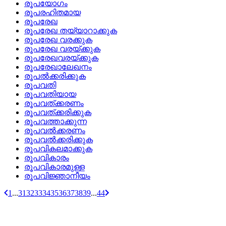
രൂപയോഗം
രൂപരഹിതമായ
രൂപരേഖ
രൂപരേഖ തയ്യാറാക്കുക
രൂപരേഖ വരക്കുക
രൂപരേഖ വരയ്‌ക്കുക
രൂപരേഖവരയ്‌ക്കുക
രൂപരേഖാലേഖനം
രൂപല്‍ക്കരിക്കുക
രൂപവതി
രൂപവതിയായ
രൂപവത്‌ക്കരണം
രൂപവത്‌ക്കരിക്കുക
രൂപവത്താക്കുന്ന
രൂപവല്‍ക്കരണം
രൂപവല്‍ക്കരിക്കുക
രൂപവികലമാക്കുക
രൂപവികാരം
രൂപവികാരമുള്ള
രൂപവിജ്ഞാനീയം
1
...
31
32
33
34
35
36
37
38
39
...
44