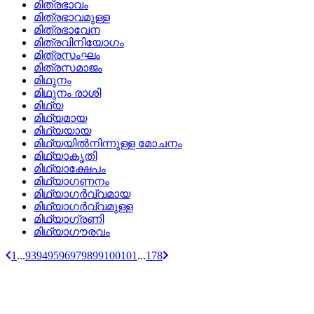
മിത്രഭാവം
മിത്രഭാവമുള്ള
മിത്രഭാവേന
മിത്രവിനിയോഗം
മിത്രസംഘം
മിത്രസമാജം
മിഥുനം
മിഥുനം രാശി
മിഥ്യ
മിഥ്യമായ
മിഥ്യയായ
മിഥ്യയില്‍നിന്നുള്ള മോചനം
മിഥ്യാകൃതി
മിഥ്യാക്ഷേപം
മിഥ്യാഗണനം
മിഥ്യാഗര്‍വ്വമായ
മിഥ്യാഗര്‍വ്വമുള്ള
മിഥ്യാഗ്രണി
മിഥ്യാഗൗരവം
1
...
93
94
95
96
97
98
99
100
101
...
178