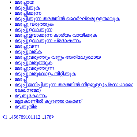
മടുപ്പായ
മടുപ്പിക്കുക
മടുപ്പിക്കുന്ന
മടുപ്പിക്കുന്ന തരത്തില്‍ ദൈര്‍ഘ്യമുള്ളതാവുക
മടുപ്പു വരുത്തുക
മടുപ്പുളവാക്കുന്ന
മടുപ്പുളവാക്കുന്ന കാര്യം വായിക്കുക
മടുപ്പുളവാക്കുന്ന പ്രഭാഷണം
മടുപ്പുവന്ന
മടുപ്പുവരിക
മടുപ്പുവരുത്തും വണ്ണം അതിമധുരമായ
മടുപ്പുവരുത്തുക
മടുപ്പുവരുത്തുന്ന
മടുപ്പുവരുവോളം തീറ്റിക്കുക
മടുപ്പ്
മടുപ്പ്‌ ജനിപ്പിക്കുന്ന തരത്തില്‍ നീളമുള്ള (പ്രസംഗമോ
ലേഖനമോ)
മട്ട തൃകോണം
മട്ടകോണില്‍ കുറഞ്ഞ കോണ്
മട്ടക്കുതിര
1
...
4
5
6
7
8
9
10
11
12
...
178