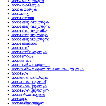
മാനം കെടുത്തുന്ന
മാനം രക്ഷിക്കുക
മാനക മാതൃക
മാനംകെട്ട
മാനക്കേടായ
മാനക്കേടു വരുത്തുക
മാനക്കേടു വരുത്തുന്ന
മാനക്കേടുവരുത്തിയ
മാനക്കേടുവരുത്തുക
മാനക്കേടുവരുത്തുന്ന
മാനക്കേടോടെ
മാനക്കേട്
മാനക്കേട്‌ വരുത്തുക
മാനദണ്‌ഡം
മാനദണ്ഡം
മാനനഷ്‌ടം വരുത്തുക
മാനനഷ്‌ടം വരുത്തുന്ന ലേഖനം എഴുതുക
മാനഭംഗം
മാനഭംഗം ചെയ്യുക
മാനഭംഗപ്പെടുത്തല്
മാനഭംഗപ്പെടുത്തുക
മാനഭംഗപ്പെടുത്തുന്ന
മാനമര്യാദകളുള്ള
മാനമുള്ള
മാനമ്മര്യാദയുളള