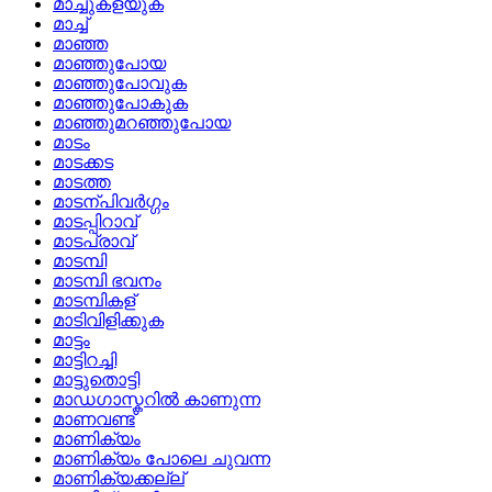
മാച്ചുകളയുക
മാച്ച്
മാഞ്ഞ
മാഞ്ഞുപോയ
മാഞ്ഞുപോവുക
മാഞ്ഞുപോകുക
മാഞ്ഞുമറഞ്ഞുപോയ
മാടം
മാടക്കട
മാടത്ത
മാടന്പിവര്‍ഗ്ഗം
മാടപ്പിറാവ്
മാടപ്രാവ്
മാടമ്പി
മാടമ്പി ഭവനം
മാടമ്പികള്
മാടിവിളിക്കുക
മാട്ടം
മാട്ടിറച്ചി
മാട്ടുതൊട്ടി
മാഡഗാസ്കറില്‍ കാണുന്ന
മാണവണ്ട്
മാണിക്യം
മാണിക്യം പോലെ ചുവന്ന
മാണിക്യക്കല്ല്