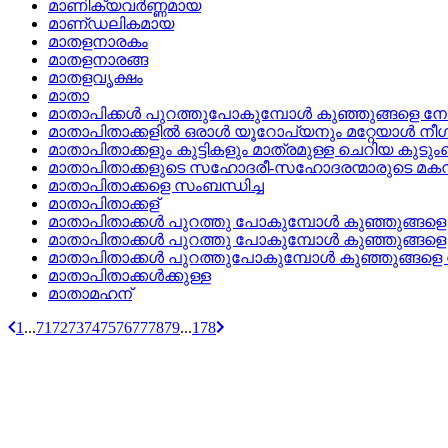
മാണിക്യവര്‍ണ്ണമായ
മാണ്‌ഡലികമായ
മാതളനാരകം
മാതളനാരങ്ങ
മാതളവൃക്ഷം
മാതാ
മാതാപിക്കള്‍ പുറത്തുപോകുമ്പോള്‍ കുഞ്ഞുങ്ങളെ നോ
മാതാപിതാക്കളില്‍ ഒരാള്‍ യൂറോപ്യനും മറ്റേയാള്‍ ന
മാതാപിതാക്കളും കുട്ടികളും മാത്രമുള്ള ചെറിയ കുടു
മാതാപിതാക്കളുടെ സഹോദരീ-സഹോദരന്മാരുടെ മകന
മാതാപിതാക്കളെ സംബന്ധിച്ച
മാതാപിതാക്കള്
മാതാപിതാക്കള്‍ പുറത്തു പോകുമ്പോള്‍ കുഞ്ഞുങ്ങളെ
മാതാപിതാക്കള്‍ പുറത്തു പോകുമ്പോള്‍ കുഞ്ഞുങ്ങളെ
മാതാപിതാക്കള്‍ പുറത്തുപോകുമ്പോള്‍ കുഞ്ഞുങ്ങളെ 
മാതാപിതാക്കള്‍ക്കുള്ള
മാതാമഹന്
1
...
71
72
73
74
75
76
77
78
79
...
178