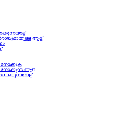
ക്കുന്നയാള്
ീഗ്രായുമായുള്ള ആള്
ംബം
്
 നോക്കുക
 നോക്കുന്ന ആള്
നോക്കുന്നയാള്