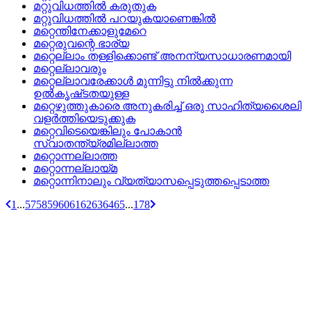
മറ്റുവിധത്തില്‍ കരുതുക
മറ്റുവിധത്തില്‍ പറയുകയാണെങ്കില്‍
മറ്റെന്തിനേക്കാളുമേറെ
മറ്റെരുവന്റെ ഭാര്യ
മറ്റെല്ലാം തള്ളിക്കൊണ്ട്‌ അനന്യസാധാരണമായി
മറ്റെല്ലാവരും
മറ്റെല്ലാവരേക്കാള്‍ മുന്നിട്ടു നില്‍ക്കുന്ന
ഉല്‍കൃഷ്‌ടതയുള്ള
മറ്റെഴുത്തുകാരെ അനുകരിച്ച്‌ ഒരു സാഹിത്യശൈലി
വളര്‍ത്തിയെടുക്കുക
മറ്റെവിടെയെങ്കിലും പോകാന്‍
സ്വാതന്ത്യ്രമില്ലാത്ത
മറ്റൊന്നല്ലാത്ത
മറ്റൊന്നല്ലായ്‌മ
മറ്റൊന്നിനാലും വ്യത്യാസപ്പെടുത്തപ്പെടാത്ത
1
...
57
58
59
60
61
62
63
64
65
...
178