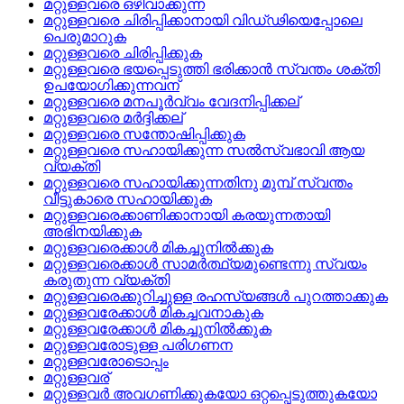
മറ്റുള്ളവരെ ഒഴിവാക്കുന്ന
മറ്റുള്ളവരെ ചിരിപ്പിക്കാനായി വിഡ്‌ഢിയെപ്പോലെ
പെരുമാറുക
മറ്റുള്ളവരെ ചിരിപ്പിക്കുക
മറ്റുള്ളവരെ ഭയപ്പെടുത്തി ഭരിക്കാന്‍ സ്വന്തം ശക്തി
ഉപയോഗിക്കുന്നവന്
മറ്റുള്ളവരെ മനപൂര്‍വ്വം വേദനിപ്പിക്കല്
മറ്റുള്ളവരെ മര്‍ദ്ദിക്കല്
മറ്റുള്ളവരെ സന്തോഷിപ്പിക്കുക
മറ്റുള്ളവരെ സഹായിക്കുന്ന സൽസ്വഭാവി ആയ
വ്യക്തി
മറ്റുള്ളവരെ സഹായിക്കുന്നതിനു മുമ്പ്‌ സ്വന്തം
വീട്ടുകാരെ സഹായിക്കുക
മറ്റുള്ളവരെക്കാണിക്കാനായി കരയുന്നതായി
അഭിനയിക്കുക
മറ്റുള്ളവരെക്കാള്‍ മികച്ചുനില്‍ക്കുക
മറ്റുള്ളവരെക്കാള്‍ സാമര്‍ത്ഥ്യമുണ്ടെന്നു സ്വയം
കരുതുന്ന വ്യക്തി
മറ്റുള്ളവരെക്കുറിച്ചുള്ള രഹസ്യങ്ങള്‍ പുറത്താക്കുക
മറ്റുള്ളവരേക്കാള്‍ മികച്ചവനാകുക
മറ്റുള്ളവരേക്കാള്‍ മികച്ചുനില്‍ക്കുക
മറ്റുള്ളവരോടുള്ള പരിഗണന
മറ്റുള്ളവരോടൊപ്പം
മറ്റുള്ളവര്
മറ്റുള്ളവര്‍ അവഗണിക്കുകയോ ഒറ്റപ്പെടുത്തുകയോ