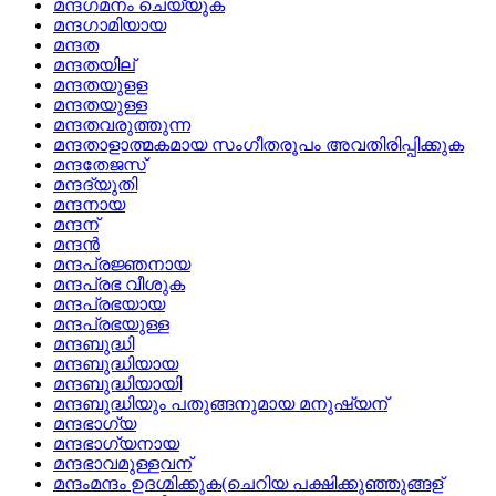
മന്ദഗമനം ചെയ്യുക
മന്ദഗാമിയായ
മന്ദത
മന്ദതയില്
മന്ദതയുളള
മന്ദതയുള്ള
മന്ദതവരുത്തുന്ന
മന്ദതാളാത്മകമായ സംഗീതരൂപം അവതിരിപ്പിക്കുക
മന്ദതേജസ്
മന്ദദ്യുതി
മന്ദനായ
മന്ദന്
മന്ദന്‍
മന്ദപ്രജ്ഞനായ
മന്ദപ്രഭ വീശുക
മന്ദപ്രഭയായ
മന്ദപ്രഭയുള്ള
മന്ദബുദ്ധി
മന്ദബുദ്ധിയായ
മന്ദബുദ്ധിയായി
മന്ദബുദ്ധിയും പതുങ്ങനുമായ മനുഷ്യന്
മന്ദഭാഗ്യ
മന്ദഭാഗ്യനായ
മന്ദഭാവമുള്ളവന്
മന്ദംമന്ദം ഉദഗ്മിക്കുക(ചെറിയ പക്ഷിക്കുഞ്ഞുങ്ങള്