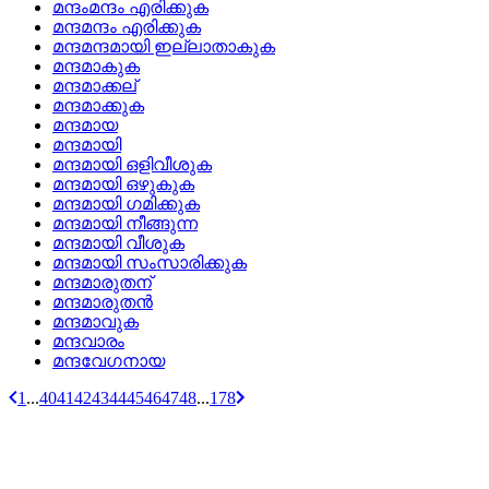
മന്ദംമന്ദം എരിക്കുക
മന്ദമന്ദം എരിക്കുക
മന്ദമന്ദമായി ഇല്ലാതാകുക
മന്ദമാകുക
മന്ദമാക്കല്
മന്ദമാക്കുക
മന്ദമായ
മന്ദമായി
മന്ദമായി ഒളിവീശുക
മന്ദമായി ഒഴുകുക
മന്ദമായി ഗമിക്കുക
മന്ദമായി നീങ്ങുന്ന
മന്ദമായി വീശുക
മന്ദമായി സംസാരിക്കുക
മന്ദമാരുതന്
മന്ദമാരുതന്‍
മന്ദമാവുക
മന്ദവാരം
മന്ദവേഗനായ
1
...
40
41
42
43
44
45
46
47
48
...
178