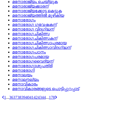
മനോരാജ്യം ചെയ്യുക
മനോരാജ്യക്കാരന്
മനോരാജ്യക്കോട്ട കെട്ടുക
മനോരാജ്യത്തില്‍ മുഴികിയ
മനോരോഗം
മനോരോഗ ഗവേഷകന്
മനോരോഗ വിദഗ്‌ദ്ധന്
മനോരോഗചികിത്സ
മനോരോഗചികിത്സകന്
മനോരോഗചികിത്സാപരമായ
മനോരോഗചികിത്സാവിദഗ്‌ദ്ധന്
മനോരോഗപഠനം
മനോരോഗപരമായ
മനോരോഗവൈദ്യന്
മനോരോഗാശുപത്രി
മനോരോഗി
മനോലയം
മനോലൗല്യം
മനോവികാരം
മനോവികാരങ്ങളുടെ പൊട്ടിപ്പുറപ്പാട്
1
...
36
37
38
39
40
41
42
43
44
...
178