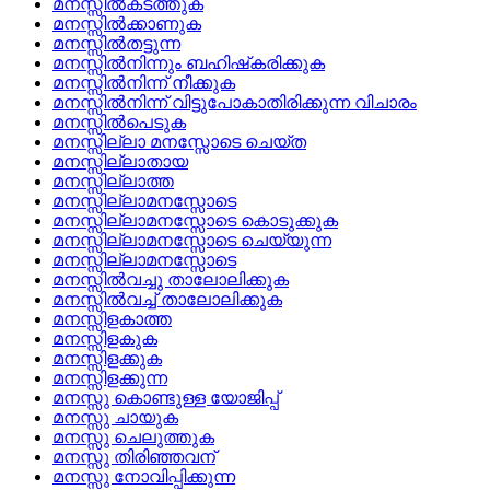
മനസ്സില്‍കടത്തുക
മനസ്സില്‍ക്കാണുക
മനസ്സില്‍തട്ടുന്ന
മനസ്സില്‍നിന്നും ബഹിഷ്‌കരിക്കുക
മനസ്സില്‍നിന്ന്‌ നീക്കുക
മനസ്സില്‍നിന്ന് വിട്ടുപോകാതിരിക്കുന്ന വിചാരം
മനസ്സില്‍പെടുക
മനസ്സില്ലാ മനസ്സോടെ ചെയ്‌ത
മനസ്സില്ലാതായ
മനസ്സില്ലാത്ത
മനസ്സില്ലാമനസ്സോടെ
മനസ്സില്ലാമനസ്സോടെ കൊടുക്കുക
മനസ്സില്ലാമനസ്സോടെ ചെയ്യുന്ന
മനസ്സില്ലാമനസ്സോടെ
മനസ്സില്‍വച്ചു താലോലിക്കുക
മനസ്സില്‍വച്ച് താലോലിക്കുക
മനസ്സിളകാത്ത
മനസ്സിളകുക
മനസ്സിളക്കുക
മനസ്സിളക്കുന്ന
മനസ്സു കൊണ്ടുള്ള യോജിപ്പ്
മനസ്സു ചായുക
മനസ്സു ചെലുത്തുക
മനസ്സു തിരിഞ്ഞവന്
മനസ്സു നോവിപ്പിക്കുന്ന