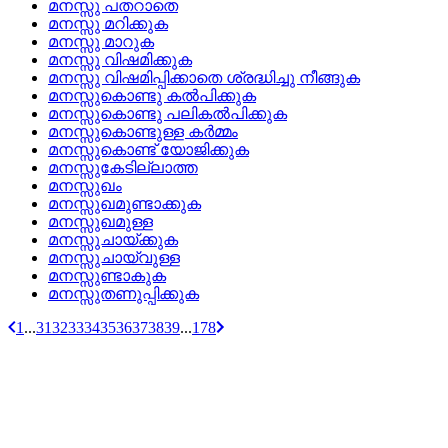
മനസ്സു പതറാതെ
മനസ്സു മറിക്കുക
മനസ്സു മാറുക
മനസ്സു വിഷമിക്കുക
മനസ്സു വിഷമിപ്പിക്കാതെ ശ്രദ്ധിച്ചു നീങ്ങുക
മനസ്സുകൊണ്ടു കല്‍പിക്കുക
മനസ്സുകൊണ്ടു പലികല്‍പിക്കുക
മനസ്സുകൊണ്ടുള്ള കര്‍മ്മം
മനസ്സുകൊണ്ട്‌ യോജിക്കുക
മനസ്സുകേടില്ലാത്ത
മനസ്സുഖം
മനസ്സുഖമുണ്ടാക്കുക
മനസ്സുഖമുള്ള
മനസ്സുചായ്‌ക്കുക
മനസ്സുചായ്വുള്ള
മനസ്സുണ്ടാകുക
മനസ്സുതണുപ്പിക്കുക
1
...
31
32
33
34
35
36
37
38
39
...
178