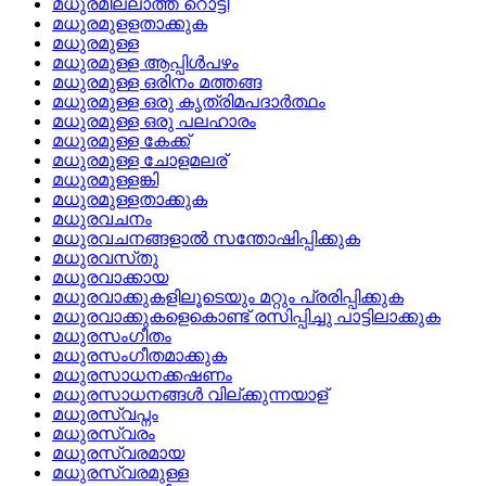
മധുരമില്ലാത്ത റൊട്ടി
മധുരമുളളതാക്കുക
മധുരമുള്ള
മധുരമുള്ള ആപ്പിള്‍പഴം
മധുരമുള്ള ഒരിനം മത്തങ്ങ
മധുരമുള്ള ഒരു കൃത്രിമപദാര്‍ത്ഥം
മധുരമുള്ള ഒരു പലഹാരം
മധുരമുള്ള കേക്ക്
മധുരമുള്ള ചോളമലര്
മധുരമുള്ളങ്കി
മധുരമുള്ളതാക്കുക
മധുരവചനം
മധുരവചനങ്ങളാല്‍ സന്തോഷിപ്പിക്കുക
മധുരവസ്‌തു
മധുരവാക്കായ
മധുരവാക്കുകളിലൂടെയും മറ്റും പ്രരിപ്പിക്കുക
മധുരവാക്കുകളെകൊണ്ട്‌ രസിപ്പിച്ചു പാട്ടിലാക്കുക
മധുരസംഗീതം
മധുരസംഗീതമാക്കുക
മധുരസാധനക്കഷണം
മധുരസാധനങ്ങള്‍ വില്‌ക്കുന്നയാള്
മധുരസ്വപ്നം
മധുരസ്വരം
മധുരസ്വരമായ
മധുരസ്വരമുള്ള