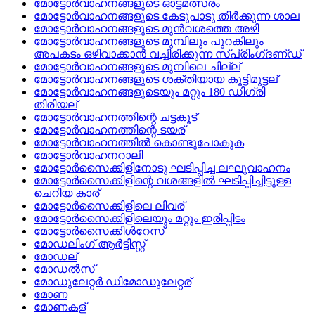
മോട്ടോര്‍വാഹനങ്ങളുടെ ഓട്ടമത്സരം
മോട്ടോര്‍വാഹനങ്ങളുടെ കേടുപാടു തീര്‍ക്കുന്ന ശാല
മോട്ടോര്‍വാഹനങ്ങളുടെ മുന്‍വശത്തെ അഴി
മോട്ടോര്‍വാഹനങ്ങളുടെ മുമ്പിലും പുറകിലും
അപകടം ഒഴിവാക്കാന്‍ വച്ചിരിക്കുന്ന സ്‌പ്രിംഗ്‌ദണ്‌ഡ്
മോട്ടോര്‍വാഹനങ്ങളുടെ മുമ്പിലെ ചില്ല്
മോട്ടോര്‍വാഹനങ്ങളുടെ ശക്തിയായ കൂട്ടിമുട്ടല്
മോട്ടോര്‍വാഹനങ്ങളുടെയും മറ്റും 180 ഡിഗ്രി
തിരിയല്
മോട്ടോര്‍വാഹനത്തിന്റെ ചട്ടകൂട്
മോട്ടോര്‍വാഹനത്തിന്റെ ടയര്
മോട്ടോര്‍വാഹനത്തില്‍ കൊണ്ടുപോകുക
മോട്ടോര്‍വാഹനറാലി
മോട്ടോര്‍സൈക്കിളിനോടു ഘടിപ്പിച്ച ലഘുവാഹനം
മോട്ടോര്‍സൈക്കിളിന്റെ വശങ്ങളില്‍ ഘടിപ്പിച്ചിട്ടുള്ള
ചെറിയ കാര്
മോട്ടോര്‍സൈക്കിളിലെ ലിവര്
മോട്ടോര്‍സൈക്കിളിലെയും മറ്റും ഇരിപ്പിടം
മോട്ടോര്‍സൈക്കിള്‍റേസ്
മോഡലിംഗ്‌ ആര്‍ട്ടിസ്റ്റ്
മോഡല്
മോഡല്‍സ്
മോഡുലേറ്റര്‍ ഡിമോഡുലേറ്റര്
മോണ
മോണകള്