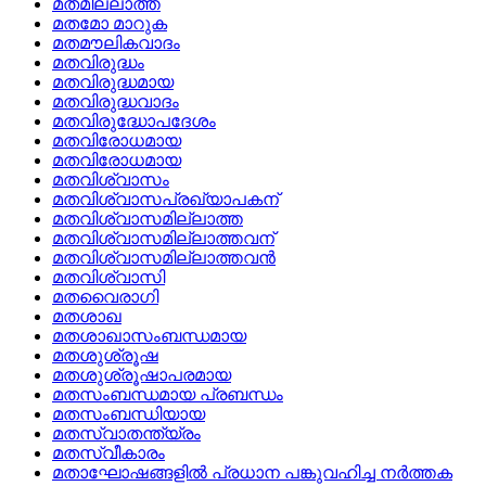
മതമില്ലാത്ത
മതമോ മാറുക
മതമൗലികവാദം
മതവിരുദ്ധം
മതവിരുദ്ധമായ
മതവിരുദ്ധവാദം
മതവിരുദ്ധോപദേശം
മതവിരോധമായ
മതവിരോധമായ
മതവിശ്വാസം
മതവിശ്വാസപ്രഖ്യാപകന്
മതവിശ്വാസമില്ലാത്ത
മതവിശ്വാസമില്ലാത്തവന്
മതവിശ്വാസമില്ലാത്തവന്‍
മതവിശ്വാസി
മതവൈരാഗി
മതശാഖ
മതശാഖാസംബന്ധമായ
മതശുശ്രൂഷ
മതശുശ്രൂഷാപരമായ
മതസംബന്ധമായ പ്രബന്ധം
മതസംബന്ധിയായ
മതസ്വാതന്ത്യ്രം
മതസ്വീകാരം
മതാഘോഷങ്ങളില്‍ പ്രധാന പങ്കുവഹിച്ച നര്‍ത്തക