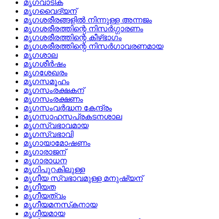
മൃഗവാടിക
മൃഗവൈദ്യന്
മൃഗശരീരങ്ങളില്‍ നിന്നുള്ള അന്നജം
മൃഗശരീരത്തിന്റെ നിസര്‍ഗ്ഗാരണം
മൃഗശരീരത്തിന്റെ കീഴ്‌ഭാഗം
മൃഗശരീരത്തിന്റെ നിസര്‍ഗാവരണമായ
മൃഗശാല
മൃഗശീര്‍ഷം
മൃഗശേഖരം
മൃഗസമൂഹം
മൃഗസംരക്ഷകന്
മൃഗസംരക്ഷണം
മൃഗസംവര്‍ദ്ധന കേന്ദ്രം
മൃഗസാഹസപ്രകടനശാല
മൃഗസ്വഭാവമായ
മൃഗസ്വഭാവി
മൃഗായാമോഷണം
മൃഗാരാജന്
മൃഗാരാധന
മൃഗിപുറകിലുള്ള
മൃഗീയ സ്വഭാവമുള്ള മനുഷ്യന്
മൃഗീയത
മൃഗീയത്വം
മൃഗീയമനസ്‌കനായ
മൃഗീയമായ