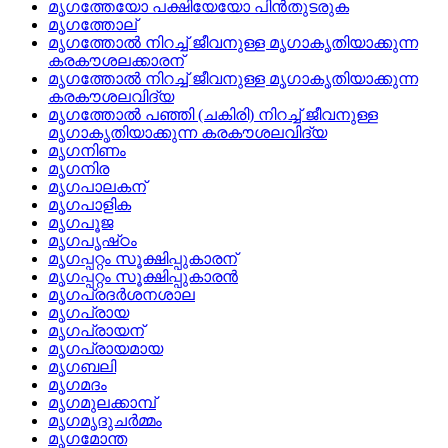
മൃഗത്തേയോ പക്ഷിയേയോ പിന്‍തുടരുക
മൃഗത്തോല്
മൃഗത്തോല്‍ നിറച്ച്‌ ജീവനുള്ള മൃഗാകൃതിയാക്കുന്ന
കരകൗശലക്കാരന്
മൃഗത്തോല്‍ നിറച്ച്‌ ജീവനുള്ള മൃഗാകൃതിയാക്കുന്ന
കരകൗശലവിദ്യ
മൃഗത്തോല്‍ പഞ്ഞി (ചകിരി) നിറച്ച്‌ ജീവനുള്ള
മൃഗാകൃതിയാക്കുന്ന കരകൗശലവിദ്യ
മൃഗനിണം
മൃഗനിര
മൃഗപാലകന്
മൃഗപാളിക
മൃഗപൂജ
മൃഗപൃഷ്‌ഠം
മൃഗപ്പറ്റം സൂക്ഷിപ്പുകാരന്
മൃഗപ്പറ്റം സൂക്ഷിപ്പുകാരന്‍
മൃഗപ്രദര്‍ശനശാല
മൃഗപ്രായ
മൃഗപ്രായന്
മൃഗപ്രായമായ
മൃഗബലി
മൃഗമദം
മൃഗമുലക്കാമ്പ്
മൃഗമൃദുചര്‍മ്മം
മൃഗമോന്ത