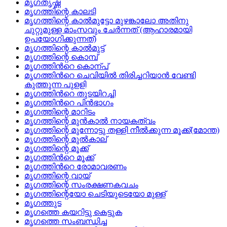
മൃഗതൃഷ്ണ
മൃഗത്തിന്റെ കാലടി
മൃഗത്തിന്റെ കാല്‍മുട്ടോ മുഴങ്കാലോ അതിനു
ചുറ്റുമുള്ള മാംസവും ചേര്‍ന്നത്‌ (ആഹാരമായി
ഉപയോഗിക്കുന്നത്‌)
മൃഗത്തിന്റെ കാല്‍മുട്ട്
മൃഗത്തിന്റെ കൊമ്പ്
മൃഗത്തിന്‍റെ കൊന്പ്
മൃഗത്തിന്‍റെ ചെവിയില്‍ തിരിച്ചറിയാന്‍ വേണ്ടി
കുത്തുന്ന പുളളി
മൃഗത്തിന്‍റെ തുടയിറച്ചി
മൃഗത്തിന്‍റെ പിന്‍ഭാഗം
മൃഗത്തിന്റെ മാറിടം
മൃഗത്തിന്റെ മുന്‍കാല്‍ നായകത്വം
മൃഗത്തിന്റെ മുന്നോട്ടു തള്ളി നീല്‍ക്കുന്ന മൂക്ക്‌(മോന്ത)
മൃഗത്തിന്റെ മുല്‍കാല്
മൃഗത്തിന്റെ മൂക്ക്
മൃഗത്തിന്‍റെ മൂക്ക്
മൃഗത്തിന്‍റെ രോമാവരണം
മൃഗത്തിന്റെ വായ്
മൃഗത്തിന്റെ സംരക്ഷണകവചം
മൃഗത്തിന്റെയോ ചെടിയുടെയോ മുള്ള്
മൃഗത്തുട
മൃഗത്തെ കയറിട്ടു കെട്ടുക
മൃഗത്തെ സംബന്ധിച്ച