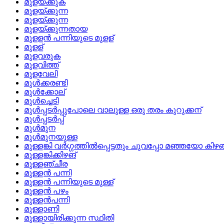
മുളയ്ക്കുക
മുളയ്‌ക്കുന്ന
മുളയ്ക്കുന്ന
മുളയ്‌ക്കുന്നതായ
മുളളന്‍ പന്നിയുടെ മുളള്
മുളള്
മുളവരുക
മുളവിത്ത്
മുളവേലി
മുള്‍ക്കരണ്ടി
മുള്‍ക്കോല്
മുള്‍ച്ചെടി
മുള്‍പ്പടര്‍പ്പുപോലെ വാലുള്ള ഒരു തരം കുറുക്കന്
മുള്‍പ്പടര്‍പ്പ്
മുള്‍മുന
മുള്‍മുനയുള്ള
മുള്ളങ്കി വര്‍ഗ്ഗത്തില്‍പ്പെട്ടതും ചുവപ്പോ മഞ്ഞയോ 
മുള്ളങ്കിക്കിഴങ്
മുള്ളഞ്ചീര
മുള്ളന്‍ പന്നി
മുള്ളന്‍ പന്നിയുടെ മുള്ള്
മുള്ളന്‍ പഴം
മുള്ളന്‍പന്നി
മുള്ളാണി
മുള്ളായിരിക്കുന്ന സ്ഥിതി