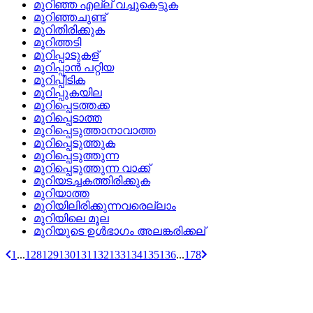
മുറിഞ്ഞ എല്ല്‌ വച്ചുകെട്ടുക
മുറിഞ്ഞചുണ്ട്
മുറിതിരിക്കുക
മുറിത്തടി
മുറിപ്പാടുകള്
മുറിപ്പാന്‍ പറ്റിയ
മുറിപ്പീടിക
മുറിപ്പുകയില
മുറിപ്പെടത്തക്ക
മുറിപ്പെടാത്ത
മുറിപ്പെടുത്താനാവാത്ത
മുറിപ്പെടുത്തുക
മുറിപ്പെടുത്തുന്ന
മുറിപ്പെടുത്തുന്ന വാക്ക്
മുറിയടച്ചകത്തിരിക്കുക
മുറിയാത്ത
മുറിയിലിരിക്കുന്നവരെല്ലാം
മുറിയിലെ മൂല
മുറിയുടെ ഉള്‍ഭാഗം അലങ്കരിക്കല്
1
...
128
129
130
131
132
133
134
135
136
...
178