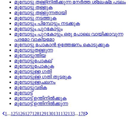
മുമ്പോട്ടു തള്ളിനില്‍ക്കുന്ന നേര്‍ത്ത ശ്ലേഷ്‌മ പടലം
മുമ്പോട്ടു തള്ളുക
മുമ്പോട്ടു തള്ളുന്നതായി
മുമ്പോട്ടു നടത്തുക
മുമ്പോട്ടും പിമ്പോട്ടും നടക്കുക
മുമ്പോട്ടും പുറകോട്ടും
മുമ്പോട്ടും പുറകോട്ടും ഒരു പോലെ വായിക്കാവുന്ന
പദമോ വാക്യമോ
മുമ്പോട്ടു പോകാന്‍ ഉത്തേജനം കൊടുക്കുക
മുമ്പോട്ടുതള്ളുന്ന
മുമ്പോട്ടുന്തിയ
മുമ്പോട്ടുപോകല്
മുമ്പോട്ടുപോകുക
മുമ്പോട്ടുള്ള ഗതി
മുമ്പോട്ടുള്ള ഗതി തുടരുക
മുമ്പോട്ടുള്ളചലനം
മുമ്പോട്ടുവരിക
മുമ്പോട്ട്
മുമ്പോട്ട്‌ ഉന്തിനില്‍ക്കുക
മുമ്പോട്ട്‌ ഉന്തിനില്‍ക്കുന്ന
1
...
125
126
127
128
129
130
131
132
133
...
178