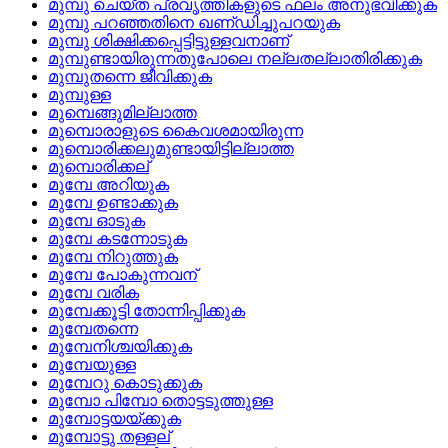
മുമ്പു ചെയ്‌ത പ്രവൃത്തികളുടെ ഫലം അനുഭവിക്കുക
മുമ്പു പറഞ്ഞതിനെ ഖണ്‌ഡിച്ചുപറയുക
മുമ്പു ശിക്ഷിക്കപ്പെട്ടിട്ടുള്ളവനാണ്
മുമ്പുണ്ടായിരുന്നതുപോലെ നല്ലതല്ലാതിരിക്കുക
മുമ്പുതന്നെ ജീവിക്കുക
മുമ്പുള്ള
മുമ്പെങ്ങുമില്ലാത്ത
മുമ്പൊരാളുടെ കൈവശമായിരുന്ന
മുമ്പൊരിക്കലുമുണ്ടായിട്ടില്ലാത്ത
മുമ്പൊരിക്കല്
മുമ്പേ അറിയുക
മുമ്പേ ഉണ്ടാക്കുക
മുമ്പേ ഓടുക
മുമ്പേ കടന്നോടുക
മുമ്പേ നിറുത്തുക
മുമ്പേ പോകുന്നവന്
മുമ്പേ വരിക
മുമ്പേക്കൂട്ടി തോന്നിപ്പിക്കുക
മുമ്പേതന്നെ
മുമ്പേനിശ്ചയിക്കുക
മുമ്പേയുള്ള
മുമ്പേറു കൊടുക്കുക
മുമ്പോ പിമ്പോ തൊട്ടടുത്തുള്ള
മുമ്പോട്ടയയ്‌ക്കുക
മുമ്പോട്ടു തള്ളല്