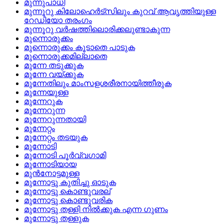
മുന്നുപാധി
മുന്നൂറു കിലോഹെര്‍ട്‌സിലും കുറവ്‌ ആവൃത്തിയുള്ള
റേഡിയോ തരംഗം
മുന്നൂറു വര്‍ഷത്തിലൊരിക്കലുണ്ടാകുന്ന
മുന്നൊരുക്കം
മുന്നൊരുക്കം കൂടാതെ പാടുക
മുന്നൊരുക്കമില്ലാതെ
മുന്നേ തടുക്കുക
മുന്നേ വയ്ക്കുക
മുന്നേതിലും മാംസളശരീരനായിത്തീരുക
മുന്നേയുള്ള
മുന്നേറുക
മുന്നേറുന്ന
മുന്നേറുന്നതായി
മുന്നേറ്റം
മുന്നേറ്റം തടയുക
മുന്നോടി
മുന്നോടി പൂര്‍വ്വഗാമി
മുന്നോടിയായ
മുന്‍നോട്ടമുള്ള
മുന്നോട്ടു കുതിച്ചു ഓടുക
മുന്നോട്ടു കൊണ്ടുവരല്
മുന്നോട്ടു കൊണ്ടുവരിക
മുന്നോട്ടു തള്ളി നില്‍ക്കുക എന്ന ഗുണം
മുന്നോട്ടു തള്ളുക