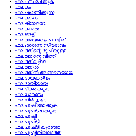
ഫലം സിദ്ധിക്കുക
ഫലകം
ഫലംകാണിക്കുന്ന
ഫലകാലം
ഫലക്രേതാവ്
ഫലക്ഷമത
ഫലങ്ങള്
ഫലതമയമായ പറച്ചില്
ഫലംതരുന്ന സ്വഭാവം
ഫലത്തിന്റെ രുചിയുള്ള
ഫലത്തിന്റെ വിത്ത്
ഫലത്തിലുള്ള
ഫലത്തില്‍
ഫലത്തില്‍ അങ്ങനെയായ
ഫലദായകത്വം
ഫലദായിയായ
ഫലദീകരിക്കുക
ഫലധാരണം
ഫലനിര്‍ണ്ണയം
ഫലപുഷ് ടമാക്കുക
ഫലപുഷ്‌ടമാക്കുക
ഫലപുഷ്ടി
ഫലപുഷ്‌ടി
ഫലപുഷ്‌ടി കുറഞ്ഞ
ഫലപുഷ്ടിയില്ലാത്ത