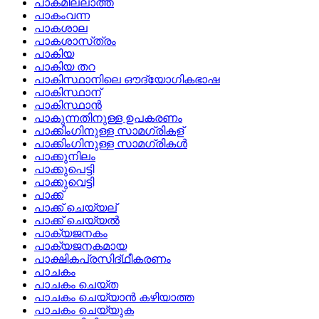
പാകമില്ലാത്ത
പാകംവന്ന
പാകശാല
പാകശാസ്‌ത്രം
പാകിയ
പാകിയ തറ
പാകിസ്ഥാനിലെ ഔദ്യോഗികഭാഷ
പാകിസ്ഥാന്
പാകിസ്ഥാന്‍
പാകുന്നതിനുള്ള ഉപകരണം
പാക്കിംഗിനുള്ള സാമഗ്രികള്
പാക്കിംഗിനുള്ള സാമഗ്രികള്‍
പാക്കുനിലം
പാക്കുപെട്ടി
പാക്കുവെട്ടി
പാക്ക്
പാക്ക് ചെയ്യല്
പാക്ക് ചെയ്യല്‍
പാക്യജനകം
പാക്യജനകമായ
പാക്ഷികപ്രസിദ്‌ഥീകരണം
പാചകം
പാചകം ചെയ്‌ത
പാചകം ചെയ്യാന്‍ കഴിയാത്ത
പാചകം ചെയ്യുക