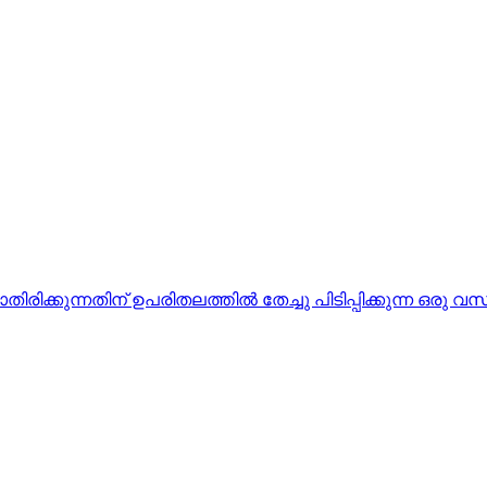
ാതിരിക്കുന്നതിന്‌ ഉപരിതലത്തില്‍ തേച്ചു പിടിപ്പിക്കുന്ന ഒരു വസ