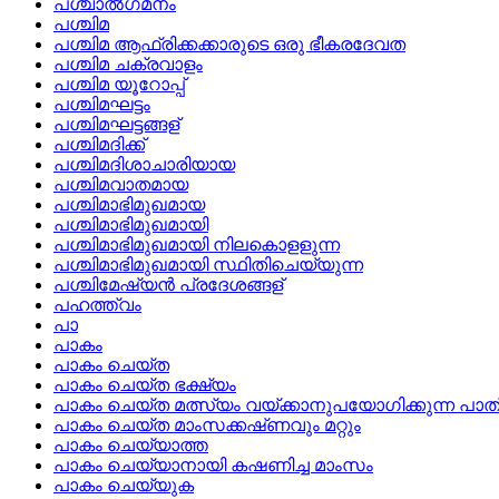
പശ്ചാല്‍ഗമനം
പശ്ചിമ
പശ്ചിമ ആഫ്രിക്കക്കാരുടെ ഒരു ഭീകരദേവത
പശ്ചിമ ചക്രവാളം
പശ്ചിമ യൂറോപ്പ്
പശ്ചിമഘട്ടം
പശ്ചിമഘട്ടങ്ങള്
പശ്ചിമദിക്ക്
പശ്ചിമദിശാചാരിയായ
പശ്ചിമവാതമായ
പശ്ചിമാഭിമുഖമായ
പശ്ചിമാഭിമുഖമായി
പശ്ചിമാഭിമുഖമായി നിലകൊളളുന്ന
പശ്ചിമാഭിമുഖമായി സ്ഥിതിചെയ്യുന്ന
പശ്ചിമേഷ്യന്‍ പ്രദേശങ്ങള്
പഹത്ത്വം
പാ
പാകം
പാകം ചെയ്‌ത
പാകം ചെയ്‌ത ഭക്ഷ്യം
പാകം ചെയ്‌ത മത്സ്യം വയ്‌ക്കാനുപയോഗിക്കുന്ന പാത
പാകം ചെയ്‌ത മാംസക്കഷ്‌ണവും മറ്റും
പാകം ചെയ്യാത്ത
പാകം ചെയ്യാനായി കഷണിച്ച മാംസം
പാകം ചെയ്യുക