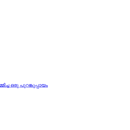
ിച്ച ഒരു പുറങ്കുപ്പായം