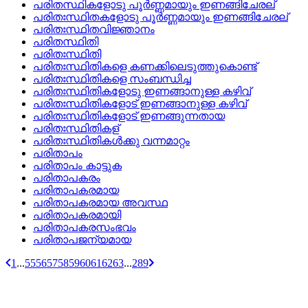
പരിതസ്ഥികളോടു പൂര്‍ണ്ണമായും ഇണങ്ങിചേരല്
പരിതഃസ്ഥിതകളോടു പൂര്‍ണ്ണമായും ഇണങ്ങിചേരല്
പരിതഃസ്ഥിതവിജ്ഞാനം
പരിതസ്ഥിതി
പരിതഃസ്ഥിതി
പരിതഃസ്ഥിതികളെ കണക്കിലെടുത്തുകൊണ്ട്
പരിതഃസ്ഥിതികളെ സംബന്ധിച്ച
പരിതഃസ്ഥിതികളോടു ഇണങ്ങാനുള്ള കഴിവ്
പരിതഃസ്ഥിതികളോട്‌ ഇണങ്ങാനുള്ള കഴിവ്
പരിതഃസ്ഥിതികളോട്‌ ഇണങ്ങുന്നതായ
പരിതഃസ്ഥിതികള്
പരിതഃസ്ഥിതികള്‍ക്കു വന്നമാറ്റം
പരിതാപം
പരിതാപം കാട്ടുക
പരിതാപകരം
പരിതാപകരമായ
പരിതാപകരമായ അവസ്ഥ
പരിതാപകരമായി
പരിതാപകരസംഭവം
പരിതാപജന്യമായ
1
...
55
56
57
58
59
60
61
62
63
...
289