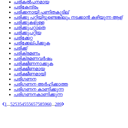
പരികല്‍പനമായ
പരികേന്ദ്രം
പരിക്കനായി പണിതകുടില്
പരിക്കു പറ്റിയിട്ടുണ്ടെങ്കിലും നടക്കാന്‍ കഴിയുന്ന ആള്
പരിക്കുകളുള്ള
പരിക്കുപറ്റാതെ
പരിക്കുപറ്റിയ
പരിക്കേറ്റ
പരിക്കേല്‌പിക്കുക
പരിക്ക്
പരിക്രമണം
പരിക്രമണവര്‍ഷം
പരിക്ഷീണനാക്കുക
പരിക്ഷീണമായ
പരിക്ഷീണമായി
പരിഗണന
പരിഗണന അര്‍ഹിക്കാത്ത
പരിഗണന കാണിക്കുന്ന
പരിഗണനകാണിക്കുന്ന
1
...
52
53
54
55
56
57
58
59
60
...
289