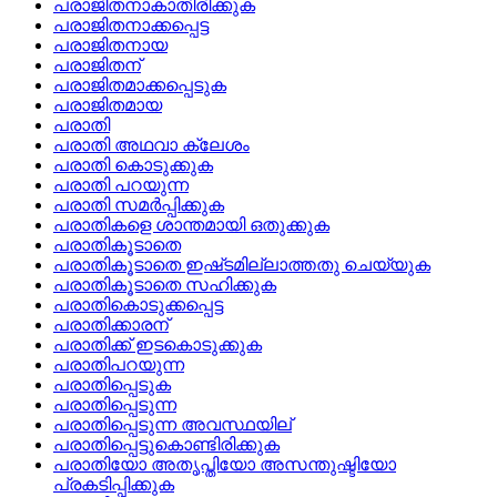
പരാജിതനാകാതിരിക്കുക
പരാജിതനാക്കപ്പെട്ട
പരാജിതനായ
പരാജിതന്
പരാജിതമാക്കപ്പെടുക
പരാജിതമായ
പരാതി
പരാതി അഥവാ ക്ലേശം
പരാതി കൊടുക്കുക
പരാതി പറയുന്ന
പരാതി സമര്‍പ്പിക്കുക
പരാതികളെ ശാന്തമായി ഒതുക്കുക
പരാതികൂടാതെ
പരാതികൂടാതെ ഇഷ്‌ടമില്ലാത്തതു ചെയ്യുക
പരാതികൂടാതെ സഹിക്കുക
പരാതികൊടുക്കപ്പെട്ട
പരാതിക്കാരന്
പരാതിക്ക്‌ ഇടകൊടുക്കുക
പരാതിപറയുന്ന
പരാതിപ്പെടുക
പരാതിപ്പെടുന്ന
പരാതിപ്പെടുന്ന അവസ്ഥയില്
പരാതിപ്പെട്ടുകൊണ്ടിരിക്കുക
പരാതിയോ അതൃപ്തിയോ അസന്തുഷ്ടിയോ
പ്രകടിപ്പിക്കുക