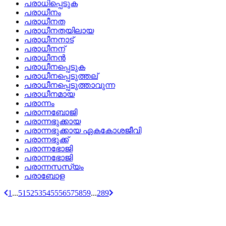
പരാധിപ്പെടുക
പരാധീനം
പരാധീനത
പരാധീനതയിലായ
പരാധീനനാട്
പരാധീനന്
പരാധീനന്‍
പരാധീനപ്പെടുക
പരാധീനപ്പെടുത്തല്
പരാധീനപ്പെടുത്താവുന്ന
പരാധീനമായ
പരാന്നം
പരാന്നബോജി
പരാന്നഭുക്കായ
പരാന്നഭുക്കായ ഏകകോശജീവി
പരാന്നഭുക്ക്
പരാന്നഭോജി
പരാന്നഭോജി
പരാന്നസസ്യം
പരാബോള
1
...
51
52
53
54
55
56
57
58
59
...
289