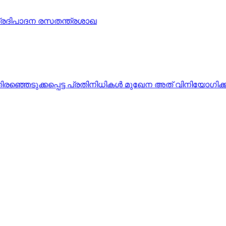
പ്രദിപാദന രസതന്ത്രശാഖ
തിരഞ്ഞെടുക്കപ്പെട്ട പ്രതിനിധികള്‍ മുഖേന അത്‌ വിനിയോഗ