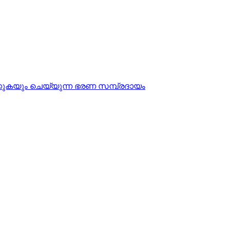
ിക്കുകയും ചെയ്യുന്ന ഭരണ സമ്പ്രദായം