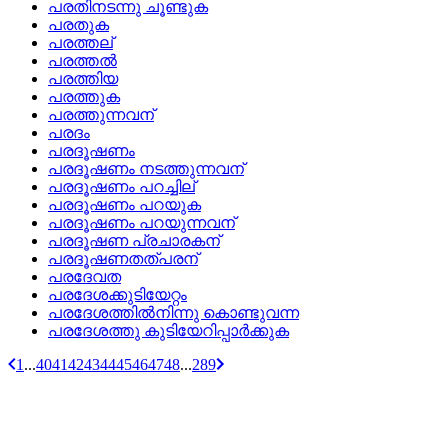
പരതിനടന്നു ചൂണ്ടുക
പരതുക
പരത്തല്
പരത്തല്‍
പരത്തിയ
പരത്തുക
പരത്തുന്നവന്
പരദം
പരദൂഷണം
പരദൂഷണം നടത്തുന്നവന്
പരദൂഷണം പറച്ചില്
പരദൂഷണം പറയുക
പരദൂഷണം പറയുന്നവന്
പരദൂഷണ പ്രചാരകന്
പരദൂഷണതത്‌പരന്
പരദേവത
പരദേശക്കുടിയേറ്റം
പരദേശത്തില്‍നിന്നു കൊണ്ടുവന്ന
പരദേശത്തു കുടിയേറിപ്പാര്‍ക്കുക
1
...
40
41
42
43
44
45
46
47
48
...
289