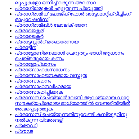
ലൂപ്പുകളോ ഒന്നിച്ച്‌ വരുന്ന അവസ്ഥ
പ്രോഗ്രാമുകള്‍ എഴുതുന്ന പ്രവൃത്തി
പ്രോഗ്രാമ്‌ഡ്‌ ലോജിക്‌ ഫോര്‍ ഓട്ടോമാറ്റിക്‌ ടീച്ചിംഗ്‌
ഓപ്പറേഷന്‍സ്
പ്രോഗ്രാമ്‌ബ്‌ള്‍ ലോജിക്‌ അറേ
പ്രോജെക്റ്റര്
പ്രോജെക്റ്റര്‍
പ്രോട്ടസ്റ്റന്‍റ് മതക്കാരനായ
പ്രോട്ടീന്
പ്രോട്ടോണിനെക്കാള്‍ ചെറുതും അധി ആധാനം
ചെയ്തതുമായ കണം
പ്രോട്ടോപ്ലാസം
പ്രോത്സാഹകസാധനം
പ്രോത്സാഹജനകമായ വസ്തുത
പ്രോത്സാഹനം
പ്രോത്സാഹനാര്‍ഹമായ
പ്രോത്സാഹിപ്പിക്കുക
പ്രോസസ് ചെയ്യാന്‍വേണ്ടി ആവശ്യമായ ഡാറ്റ
സൗകര്യപ്രദമായ മാധ്യമത്തില്‍ വേണ്ടരീതിയില്‍
രേഖപ്പെടുത്തുക
പ്രോസസ് ചെയ്യുന്നതിനുവേണ്ടി കമ്പ്യൂട്ടറിനു
നല്‍കുന്ന വിവരങ്ങള്
പ്രൌഡി
പ്രൗഢ