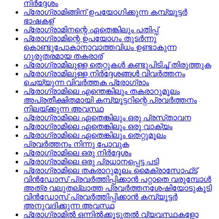
നിര്‍ദ്ദേശം
പ്രോഗ്രാമിങ്ങിന്‌ ഉപയോഗിക്കുന്ന കമ്പ്യൂട്ടര്‍
ഭാഷകള്
പ്രോഗ്രാമിനന്റെ ഏതെങ്കിലും പതിപ്പ്
പ്രോഗ്രാമിന്റെ ഉപയോഗം തുടര്‍ന്നു
കൊണ്ടുപോകാനാവാത്തവിധം ഉണ്ടാകുന്ന
ഗുരുതരമായ തകരാര്
പ്രോഗ്രാമിലുള്ള തെറ്റുകള്‍ കണ്ടുപിടിച്ച്‌ തിരുത്തുക
പ്രോഗ്രാമിലുള്ള നിര്‍ദ്ദേശങ്ങള്‍ വിവര്‍ത്തനം
ചെയ്യുന്ന വിവര്‍ത്തക പ്രോഗ്രാം
പ്രോഗ്രാമിലെ എന്തെങ്കിലും തകരാറുമൂലം
അപ്രതീക്ഷിതമായി കമ്പ്യൂട്ടറിന്റെ പ്രവര്‍ത്തനം
നിലയ്‌ക്കുന്ന അവസ്ഥ
പ്രോഗ്രാമിലെ ഏതെങ്കിലും ഒരു പ്രസ്‌താവന
പ്രോഗ്രാമിലെ ഏതെങ്കിലും ഒരു വാക്യം
പ്രോഗ്രാമിലെ ഏതെങ്കിലും തെറ്റുമൂലം
പ്രവര്‍ത്തനം നിന്നു പോവുക
പ്രോഗ്രാമിലെ ഒരു നിര്‍ദ്ദേശം
പ്രോഗ്രാമിലെ ഒരു പ്രധാനപ്പെട്ട പടി
പ്രോഗ്രാമിലെ തകരാറുമൂലം മൈക്രാസോഫ്‌ട്‌
വിന്‍ഡോസ്‌ പ്രവര്‍ത്തിപ്പിക്കാന്‍ പറ്റാതെ വരുമ്പോള്‍
അത്ര വലുതല്ലാത്ത പ്രവര്‍ത്തനശേഷിയോടുകൂടി
വിന്‍ഡോസ്‌ പ്രവര്‍ത്തിപ്പിക്കാന്‍ കമ്പ്യൂട്ടര്‍
അനുവദിക്കുന്ന അവസ്ഥ
പ്രോഗ്രാമില്‍ ഒന്നില്‍ക്കൂടുതല്‍ വ്യവസ്ഥകളോ