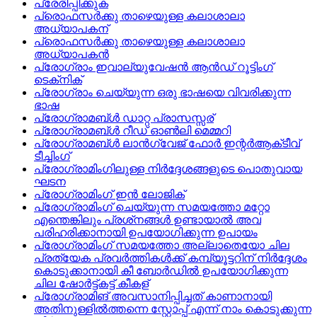
പ്രേരിപ്പിക്കുക
പ്രൊഫസര്‍ക്കു താഴെയുള്ള കലാശാലാ
അധ്യാപകന്
പ്രൊഫസര്‍ക്കു താഴെയുള്ള കലാശാലാ
അധ്യാപകന്‍
പ്രോഗ്രാം ഇവാല്യുവേഷന്‍ ആന്‍ഡ്‌ റൂട്ടിംഗ്‌
ടെക്‌നിക്
പ്രോഗ്രാം ചെയ്യുന്ന ഒരു ഭാഷയെ വിവരിക്കുന്ന
ഭാഷ
പ്രോഗ്രാമബ്‌ള്‍ ഡാറ്റ പ്രാസസ്സര്
പ്രോഗ്രാമബ്‌ള്‍ റീഡ്‌ ഓണ്‍ലി മെമ്മറി
പ്രോഗ്രാമബ്‌ള്‍ ലാന്‍ഗ്വേജ്‌ ഫോര്‍ ഇന്റര്‍ആക്‌ടീവ്‌
ടീച്ചിംഗ്
പ്രോഗ്രാമിംഗിലുള്ള നിര്‍ദ്ദേശങ്ങളുടെ പൊതുവായ
ഘടന
പ്രോഗ്രാമിംഗ്‌ ഇന്‍ ലോജിക്
പ്രോഗ്രാമിംഗ് ചെയ്യുന്ന സമയത്തോ മറ്റോ
എന്തെങ്കിലും പ്രശ്‌നങ്ങള്‍ ഉണ്ടായാല്‍ അവ
പരിഹരിക്കാനായി ഉപയോഗിക്കുന്ന ഉപായം
പ്രോഗ്രാമിംഗ്‌ സമയത്തോ അല്ലാതെയോ ചില
പ്രത്യേക പ്രവര്‍ത്തികള്‍ക്ക്‌ കമ്പ്യൂട്ടറിന്‌ നിര്‍ദ്ദേശം
കൊടുക്കാനായി കീ ബോര്‍ഡില്‍ ഉപയോഗിക്കുന്ന
ചില ഷോര്‍ട്ട്‌കട്ട്‌ കീകള്
പ്രോഗ്രാമിങ്‌ അവസാനിപ്പിച്ചത്‌ കാണാനായി
അതിനുള്ളില്‍ത്തന്നെ സ്റ്റോപ്പ്‌ എന്ന്‌ നാം കൊടുക്കുന്ന