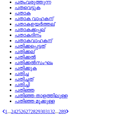
പതംവരുത്തുന്ന
പതവെട്ടുക
പതാക
പതാക വാഹകന്
പതാകഉയര്‍ത്തല്
പതാകക്കപ്പല്
പതാകദിനം
പതാകവാഹകന്
പതിക്കപ്പെട്ടത്
പതിക്കല്
പതിക്കല്‍
പതിക്കല്‍സംഘം
പതിക്കുക
പതിച്ച
പതിച്ചത്
പതിച്ചി
പതിഞ്ഞ
പതിഞ്ഞ താളത്തിലുള്ള
പതിഞ്ഞ മൂക്കുള്ള
1
...
24
25
26
27
28
29
30
31
32
...
289