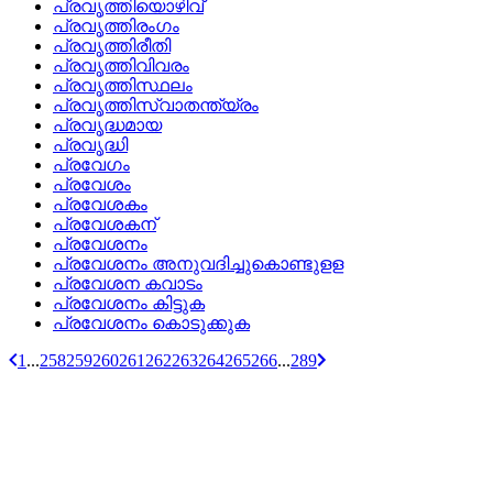
പ്രവൃത്തിയൊഴിവ്
പ്രവൃത്തിരംഗം
പ്രവൃത്തിരീതി
പ്രവൃത്തിവിവരം
പ്രവൃത്തിസ്ഥലം
പ്രവൃത്തിസ്വാതന്ത്യ്രം
പ്രവൃദ്ധമായ
പ്രവൃദ്ധി
പ്രവേഗം
പ്രവേശം
പ്രവേശകം
പ്രവേശകന്
പ്രവേശനം
പ്രവേശനം അനുവദിച്ചുകൊണ്ടുളള
പ്രവേശന കവാടം
പ്രവേശനം കിട്ടുക
പ്രവേശനം കൊടുക്കുക
1
...
258
259
260
261
262
263
264
265
266
...
289