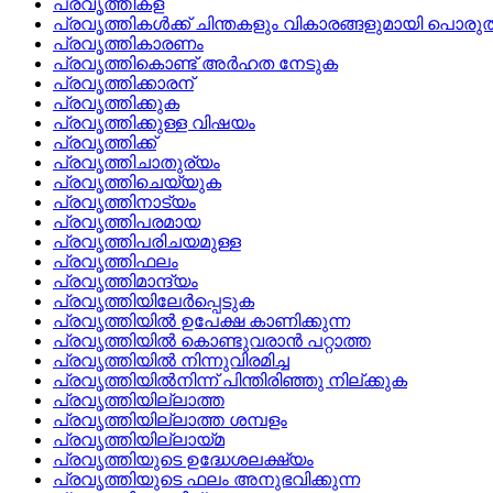
പ്രവൃത്തികള്
പ്രവൃത്തികള്‍ക്ക്‌ ചിന്തകളും വികാരങ്ങളുമായി പെ
പ്രവൃത്തികാരണം
പ്രവൃത്തികൊണ്ട് അര്‍ഹത നേടുക
പ്രവൃത്തിക്കാരന്
പ്രവൃത്തിക്കുക
പ്രവൃത്തിക്കുള്ള വിഷയം
പ്രവൃത്തിക്ക്
പ്രവൃത്തിചാതുര്യം
പ്രവൃത്തിചെയ്യുക
പ്രവൃത്തിനാട്യം
പ്രവൃത്തിപരമായ
പ്രവൃത്തിപരിചയമുള്ള
പ്രവൃത്തിഫലം
പ്രവൃത്തിമാന്ദ്യം
പ്രവൃത്തിയിലേര്‍പ്പെടുക
പ്രവൃത്തിയില്‍ ഉപേക്ഷ കാണിക്കുന്ന
പ്രവൃത്തിയില്‍ കൊണ്ടുവരാന്‍ പറ്റാത്ത
പ്രവൃത്തിയില്‍ നിന്നുവിരമിച്ച
പ്രവൃത്തിയില്‍നിന്ന്‌ പിന്തിരിഞ്ഞു നില്‌ക്കുക
പ്രവൃത്തിയില്ലാത്ത
പ്രവൃത്തിയില്ലാത്ത ശമ്പളം
പ്രവൃത്തിയില്ലായ്‌മ
പ്രവൃത്തിയുടെ ഉദ്ധേശലക്ഷ്യം
പ്രവൃത്തിയുടെ ഫലം അനുഭവിക്കുന്ന