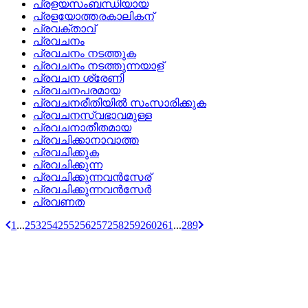
പ്രളയസംബന്ധിയായ
പ്രളയോത്തരകാലികന്
പ്രവക്താവ്
പ്രവചനം
പ്രവചനം നടത്തുക
പ്രവചനം നടത്തുന്നയാള്
പ്രവചന ശ്രേണി
പ്രവചനപരമായ
പ്രവചനരീതിയില്‍ സംസാരിക്കുക
പ്രവചനസ്വഭാവമുള്ള
പ്രവചനാതീതമായ
പ്രവചിക്കാനാവാത്ത
പ്രവചിക്കുക
പ്രവചിക്കുന്ന
പ്രവചിക്കുന്നവന്‍സേര്
പ്രവചിക്കുന്നവന്‍സേര്‍
പ്രവണത
1
...
253
254
255
256
257
258
259
260
261
...
289