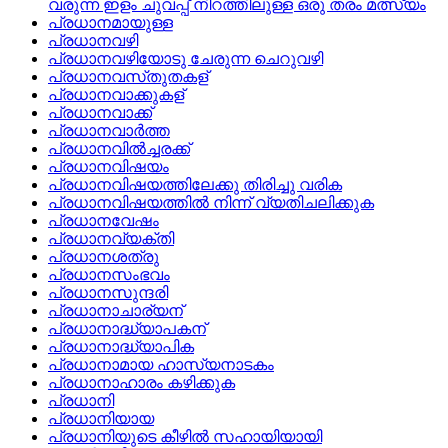
വരുന്ന ഇളം ചുവപ്പ്‌ നിറത്തിലുള്ള ഒരു തരം മത്സ്യം
പ്രധാനമായുള്ള
പ്രധാനവഴി
പ്രധാനവഴിയോടു ചേരുന്ന ചെറുവഴി
പ്രധാനവസ്‌തുതകള്
പ്രധാനവാക്കുകള്
പ്രധാനവാക്ക്
പ്രധാനവാര്‍ത്ത
പ്രധാനവില്‍ച്ചരക്ക്
പ്രധാനവിഷയം
പ്രധാനവിഷയത്തിലേക്കു തിരിച്ചു വരിക
പ്രധാനവിഷയത്തില്‍ നിന്ന്‌ വ്യതിചലിക്കുക
പ്രധാനവേഷം
പ്രധാനവ്യക്തി
പ്രധാനശത്രു
പ്രധാനസംഭവം
പ്രധാനസുന്ദരി
പ്രധാനാചാര്യന്
പ്രധാനാദ്ധ്യാപകന്
പ്രധാനാദ്ധ്യാപിക
പ്രധാനാമായ ഹാസ്യനാടകം
പ്രധാനാഹാരം കഴിക്കുക
പ്രധാനി
പ്രധാനിയായ
പ്രധാനിയുടെ കീഴില്‍ സഹായിയായി