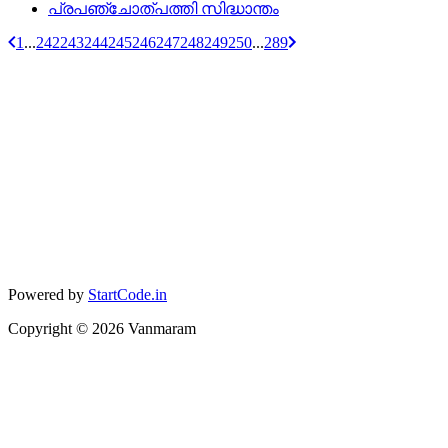
പ്രപഞ്ചോത്‌പത്തി സിദ്ധാന്തം
1
...
242
243
244
245
246
247
248
249
250
...
289
Powered by
StartCode.in
Copyright ©
2026
Vanmaram