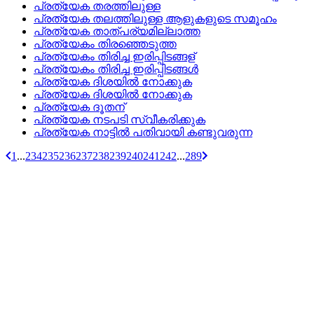
പ്രത്യേക തരത്തിലുള്ള
പ്രത്യേക തലത്തിലുള്ള ആളുകളുടെ സമൂഹം
പ്രത്യേക താത്പര്യമില്ലാത്ത
പ്രത്യേകം തിരഞ്ഞെടുത്ത
പ്രത്യേകം തിരിച്ച ഇരിപ്പിടങ്ങള്
പ്രത്യേകം തിരിച്ച ഇരിപ്പിടങ്ങള്‍
പ്രത്യേക ദിശയില്‍ നോക്കുക
പ്രത്യേക ദിശയില്‍ നോക്കുക
പ്രത്യേക ദൂതന്
പ്രത്യേക നടപടി സ്വീകരിക്കുക
പ്രത്യേക നാട്ടില്‍ പതിവായി കണ്ടുവരുന്ന
1
...
234
235
236
237
238
239
240
241
242
...
289