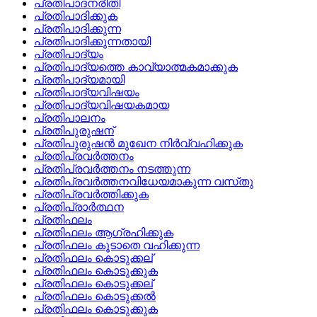
പ്രതിപാദനരീതി
പ്രതിപാദിക്കുക
പ്രതിപാദിക്കുന്ന
പ്രതിപാദിക്കുന്നതായി
പ്രതിപാദ്യം
പ്രതിപാദ്യത്തെ കാവ്യാത്മകമാക്കുക
പ്രതിപാദ്യമായി
പ്രതിപാദ്യവിഷയം
പ്രതിപാദ്യവിഷയകമായ
പ്രതിപാലനം
പ്രതിപുരുഷന്
പ്രതിപുരുഷന്‍ മുഖേന നിര്‍വ്വഹിക്കുക
പ്രതിപ്രവര്‍ത്തനം
പ്രതിപ്രവര്‍ത്തനം നടത്തുന്ന
പ്രതിപ്രവര്‍ത്തനവിധേയമാകുന്ന വസ്‌തു
പ്രതിപ്രവര്‍ത്തിക്കുക
പ്രതിപ്രാര്‍ത്ഥന
പ്രതിഫലം
പ്രതിഫലം ആഗ്രഹിക്കുക
പ്രതിഫലം കൂടാതെ വഹിക്കുന്ന
പ്രതിഫലം കൊടുക്കല്
പ്രതിഫലം കൊടുക്കുക
പ്രതിഫലം കൊടുക്കല്
പ്രതിഫലം കൊടുക്കല്‍
പ്രതിഫലം കൊടുക്കുക