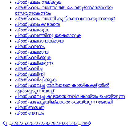
പ്രതിഫലം നല്കുക
പ്രതിഫലം വാങ്ങാത്ത പൊതുജനാരോഗ്യ
സേവനകേന്ദ്രം
പ്രതിഫലം വാങ്ങി കുട്ടികളെ നോക്കുന്നയാള്
പ്രതിഫലംകൂടാതെ
പ്രതിഫലതുക
പ്രതിഫലത്തിനു കൈമാറുക
പ്രതിഫലദായകമായ
പ്രതിഫലനം
പ്രതിഫലമായ
പ്രതിഫലിക്കുക
പ്രതിഫലിക്കുന്ന
പ്രതിഫലിച്ച
പ്രതിഫലിനി
പ്രതിഫലിപ്പിക്കുക
പ്രതിഫലേച്ഛ ഇല്ലാതെ കായികകളിയില്‍
ഏര്‍പ്പെടുന്നയാള്
പ്രതിഫലേച്ഛ കൂടാതെ നല്ലകാര്യം ചെയ്യുന്ന
പ്രതിഫലേച്ഛയില്ലാതെ ചെയ്യുന്ന ജോലി
പ്രതിബദ്ധത
പ്രതിബന്ധം
1
...
224
225
226
227
228
229
230
231
232
...
289