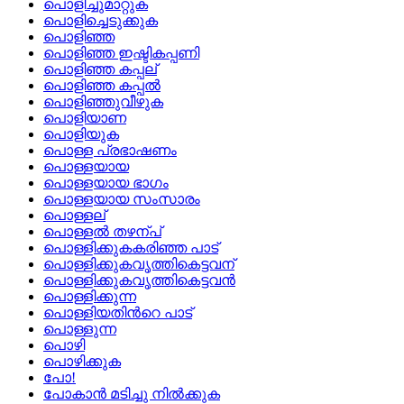
പൊളിച്ചുമാറ്റുക
പൊളിച്ചെടുക്കുക
പൊളിഞ്ഞ
പൊളിഞ്ഞ ഇഷ്ടികപ്പണി
പൊളിഞ്ഞ കപ്പല്
പൊളിഞ്ഞ കപ്പല്‍
പൊളിഞ്ഞുവീഴുക
പൊളിയാണ
പൊളിയുക
പൊള്ള പ്രഭാഷണം
പൊള്ളയായ
പൊള്ളയായ ഭാഗം
പൊള്ളയായ സംസാരം
പൊള്ളല്
പൊള്ളല്‍ തഴന്പ്
പൊള്ളിക്കുകകരിഞ്ഞ പാട്
പൊള്ളിക്കുകവൃത്തികെട്ടവന്
പൊള്ളിക്കുകവൃത്തികെട്ടവന്‍
പൊള്ളിക്കുന്ന
പൊള്ളിയതിന്‍റെ പാട്
പൊള്ളുന്ന
പൊഴി
പൊഴിക്കുക
പോ!
പോകാന്‍ മടിച്ചു നില്‍ക്കുക