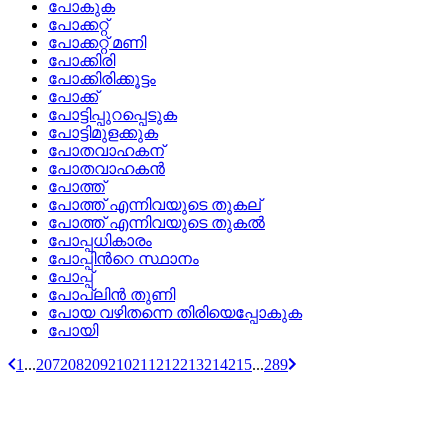
പോകുക
പോക്കറ്റ്
പോക്കറ്റ് മണി
പോക്കിരി
പോക്കിരിക്കൂട്ടം
പോക്ക്
പോട്ടിപ്പുറപ്പെടുക
പോട്ടിമുളക്കുക
പോതവാഹകന്
പോതവാഹകന്‍
പോത്ത്
പോത്ത് എന്നിവയുടെ തുകല്
പോത്ത് എന്നിവയുടെ തുകല്‍
പോപ്പധികാരം
പോപ്പിന്‍റെ സ്ഥാനം
പോപ്പ്
പോപ്ലിന്‍ തുണി
പോയ വഴിതന്നെ തിരിയെപ്പോകുക
പോയി
1
...
207
208
209
210
211
212
213
214
215
...
289