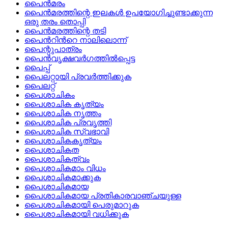
പൈന്‍മരം
പൈന്‍മരത്തിന്റെ ഇലകള്‍ ഉപയോഗിച്ചുണ്ടാക്കുന്ന
ഒരു തരം തൊപ്പി
പൈന്‍മരത്തിന്റെ തടി
പൈന്‍റിന്‍റെ നാലിലൊന്ന്
പൈന്റുപാത്രം
പൈന്‍വൃക്ഷവര്‍ഗത്തില്‍പ്പെട്ട
പൈപ്പ്
പൈലറ്റായി പ്രവര്‍ത്തിക്കുക
പൈലറ്റ്
പൈശാചികം
പൈശാചിക കൃത്യം
പൈശാചിക നൃത്തം
പൈശാചിക പ്രവൃത്തി
പൈശാചിക സ്വഭാവി
പൈശാചികകൃത്യം
പൈശാചികത
പൈശാചികത്വം
പൈശാചികമാം വിധം
പൈശാചികമാക്കുക
പൈശാചികമായ
പൈശാചികമായ പ്രതികാരവാഞ്ചയുള്ള
പൈശാചികമായി പെരുമാറുക
പൈശാചികമായി വധിക്കുക