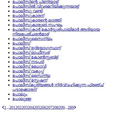
പോലീസിന്റെ പിണിയാള്
പോലീസില്‍ വിവരമറിയിക്കുന്നയാള്
പോലീസു വണ്ടി
പോലീസുകാരന്
പോലീസുകാരന്റെ ലാത്തി
പോലീസുകാരുടെ സംഘം
പോലീസുകാര്‍ കോര്‍ട്ടുശിപായിമാര്‍ ആദിയായ
നിയമപരിചരന്‍മാര്
പോലീസുസൈന്യം
പോലീസ്
പോലീസ്‌ ഉദ്യോഗസ്ഥന്
പോലീസ്‌ ഓഫീസര്
പോലീസ്‌ കോണ്‍സ്റ്റബ്‌ള്
പോലീസ്‌ നടപടി
പോലീസ്‌ മേധാവി
പോലീസ്‌ വകുപ്പ്
പോലീസ്‌ സൈന്യ
പോലീസ്‌ സ്റ്റേഷന്
പോലീസ്‌കൃത്യങ്ങള്‍ നിര്‍വ്വഹിക്കുന്ന ഫ്രഞ്ച്‌
പട്ടാളക്കാരന്
പോലും
പോലുള്ള
1
...
201
202
203
204
205
206
207
208
209
...
289