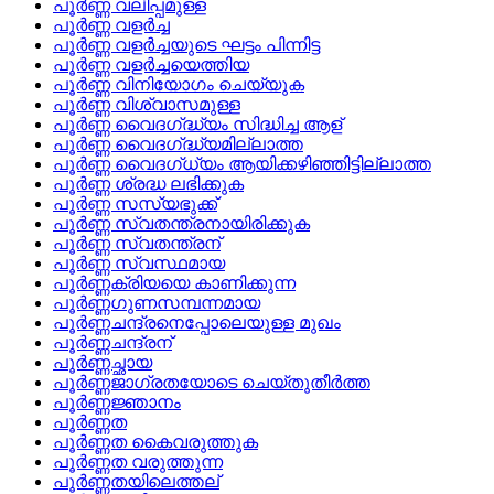
പൂര്‍ണ്ണ വലിപ്പമുള്ള
പൂര്‍ണ്ണ വളര്‍ച്ച
പൂര്‍ണ്ണ വളര്‍ച്ചയുടെ ഘട്ടം പിന്നിട്ട
പൂര്‍ണ്ണ വളര്‍ച്ചയെത്തിയ
പൂര്‍ണ്ണ വിനിയോഗം ചെയ്യുക
പൂര്‍ണ്ണ വിശ്വാസമുള്ള
പൂര്‍ണ്ണ വൈദഗ്‌ദ്ധ്യം സിദ്ധിച്ച ആള്
പൂര്‍ണ്ണ വൈദഗ്‌ദ്ധ്യമില്ലാത്ത
പൂര്‍ണ്ണ വൈദഗ്‌ധ്യം ആയിക്കഴിഞ്ഞിട്ടില്ലാത്ത
പൂര്‍ണ്ണ ശ്രദ്ധ ലഭിക്കുക
പൂര്‍ണ്ണ സസ്യഭുക്ക്
പൂര്‍ണ്ണ സ്വതന്ത്രനായിരിക്കുക
പൂര്‍ണ്ണ സ്വതന്ത്രന്
പൂര്‍ണ്ണ സ്വസ്ഥമായ
പൂര്‍ണ്ണക്രിയയെ കാണിക്കുന്ന
പൂര്‍ണ്ണഗുണസമ്പന്നമായ
പൂര്‍ണ്ണചന്ദ്രനെപ്പോലെയുള്ള മുഖം
പൂര്‍ണ്ണചന്ദ്രന്
പൂര്‍ണ്ണച്ഛായ
പൂര്‍ണ്ണജാഗ്രതയോടെ ചെയ്‌തുതീര്‍ത്ത
പൂര്‍ണ്ണജ്ഞാനം
പൂര്‍ണ്ണത
പൂര്‍ണ്ണത കൈവരുത്തുക
പൂര്‍ണ്ണത വരുത്തുന്ന
പൂര്‍ണ്ണതയിലെത്തല്