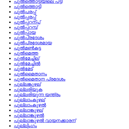
പുല്‍ത്തൊട്ടിയിലെ പട്ടി
പുല്‍ത്തൊട്ടി
പുല്‍പരപ്പ്
പുല്‍പ്പരപ്പ്
പുല്‍പ്പറന്പ്
പുല്‍പ്പറമ്പ്
പുല്‍പ്പായ
പുല്‍പ്രദേശം
പുല്‍പ്രദേശമായ
പുല്‍മണ്‍കട്ട
പുല്‍മെത്ത
പുല്‍മേച്ചില്
പുല്‍മേച്ചില്‍
പുല്‍മേട്
പുല്‍മൈതാനം
പുല്‍മൈതാന പ്രദേശം
പുല്ലങ്കുഴല്
പുല്ലരിയുക
പുല്ലരിയുന്ന യന്ത്രം
പുല്ലാംകുഴല്
പുല്ലാംകുഴല്‍
പുല്ലാങ്കുഴല്
പുല്ലാങ്കുഴല്‍
പുല്ലാങ്കുഴല്‍ വായനക്കാരന്
പുല്ലിംഗം