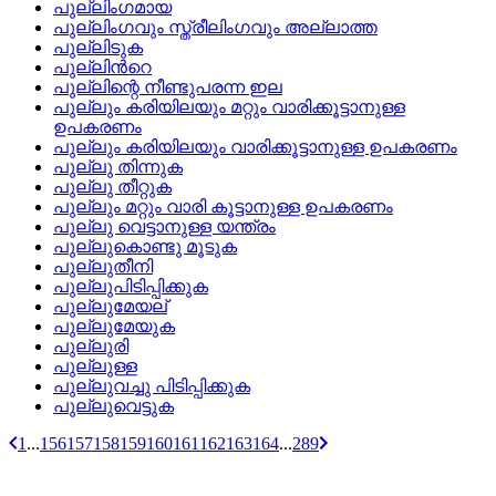
പുല്ലിംഗമായ
പുല്ലിംഗവും സ്ത്രീലിംഗവും അല്ലാത്ത
പുല്ലിടുക
പുല്ലിന്‍റെ
പുല്ലിന്റെ നീണ്ടുപരന്ന ഇല
പുല്ലും കരിയിലയും മറ്റും വാരിക്കൂട്ടാനുള്ള
ഉപകരണം
പുല്ലും കരിയിലയും വാരിക്കൂട്ടാനുള്ള ഉപകരണം
പുല്ലു തിന്നുക
പുല്ലു തീറ്റുക
പുല്ലും മറ്റും വാരി കൂട്ടാനുള്ള ഉപകരണം
പുല്ലു വെട്ടാനുള്ള യന്ത്രം
പുല്ലുകൊണ്ടു മൂടുക
പുല്ലുതീനി
പുല്ലുപിടിപ്പിക്കുക
പുല്ലുമേയല്
പുല്ലുമേയുക
പുല്ലുരി
പുല്ലുള്ള
പുല്ലുവച്ചു പിടിപ്പിക്കുക
പുല്ലുവെട്ടുക
1
...
156
157
158
159
160
161
162
163
164
...
289