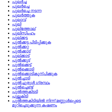
പുലര്‍ച്ച
പുലര്‍ച്ചെ
പുലര്‍ച്ചെ നടന്ന
പുലര്‍ത്തുക
പുലാവ്
പുലി
പുലിത്തോല്
പുലിസിംഹം
പുല്ക്കട്ട
പുല്‍ക്കട്ട പിടിപ്പിക്കുക
പുല്‍ക്കറ്റ
പുല്‍ക്കാട്
പുല്ക്കാട്
പുല്‍ക്കൂട്
പുല്‍ക്കെട്ട്
പുല്‍ക്കൊടി
പുല്‍ക്കൊടികൂന്പിക്കുക
പുല്‍ച്ചാടി
പുല്‍ച്ചുരുള്‍ ഗ്രന്ഥം
പുല്‍ച്ചെണ്ട്
പുല്‍ത്തകിടടി
പുല്ത്തകിടി
പുല്‍ത്തകിടിയില്‍ നിന്ന്‌ മണ്ണുള്‍പ്പെടെ
മുറിച്ചെടുക്കുന്ന കഷണം