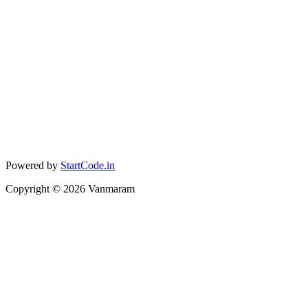
Powered by
StartCode.in
Copyright ©
2026
Vanmaram